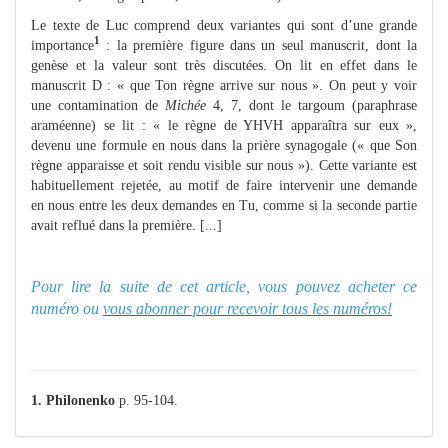
Le texte de Luc comprend deux variantes qui sont d’une grande
1
importance
: la première figure dans un seul manuscrit, dont la
genèse et la valeur sont très discutées. On lit en effet dans le
manuscrit D : « que Ton règne arrive sur nous ». On peut y voir
une contamination de
Michée
4, 7, dont le targoum (paraphrase
araméenne) se lit : « le règne de YHVH apparaîtra sur eux »,
devenu une formule en nous dans la prière synagogale (« que Son
règne apparaisse et soit rendu visible sur nous »). Cette variante est
habituellement rejetée, au motif de faire intervenir une demande
en nous entre les deux demandes en Tu, comme si la seconde partie
avait reflué dans la première. [...]
Pour lire la suite de cet article, vous pouvez acheter ce
numéro ou
vous abonner pour recevoir tous les numéros!
1.
Philonenko
p. 95-104.