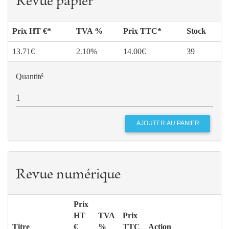
Revue papier
Prix HT €*
TVA %
Prix TTC*
Stock
13.71€
2.10%
14.00€
39
Quantité
Revue numérique
Prix
HT
TVA
Prix
Titre
€
%
TTC
Action