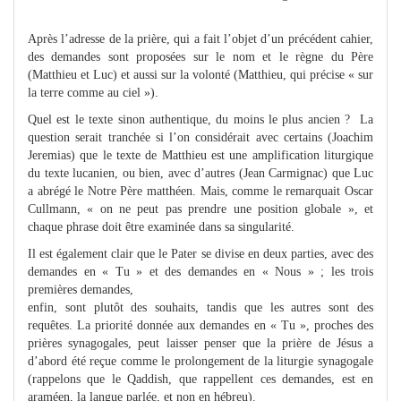
Après l’adresse de la prière, qui a fait l’objet d’un précédent cahier,
des demandes sont proposées sur le nom et le règne du Père
(Matthieu et Luc) et aussi sur la volonté (Matthieu, qui précise « sur
la terre comme au ciel »).
Quel est le texte sinon authentique, du moins le plus ancien ? La
question serait tranchée si l’on considérait avec certains (Joachim
Jeremias) que le texte de Matthieu est une amplification liturgique
du texte lucanien, ou bien, avec d’autres (Jean Carmignac) que Luc
a abrégé le Notre Père matthéen. Mais, comme le remarquait Oscar
Cullmann, « on ne peut pas prendre une position globale », et
chaque phrase doit être examinée dans sa singularité.
Il est également clair que le Pater se divise en deux parties, avec des
demandes en « Tu » et des demandes en « Nous » ; les trois
premières demandes,
enfin, sont plutôt des souhaits, tandis que les autres sont des
requêtes. La priorité donnée aux demandes en « Tu », proches des
prières synagogales, peut laisser penser que la prière de Jésus a
d’abord été reçue comme le prolongement de la liturgie synagogale
(rappelons que le Qaddish, que rappellent ces demandes, est en
araméen, la langue parlée, et non en hébreu).