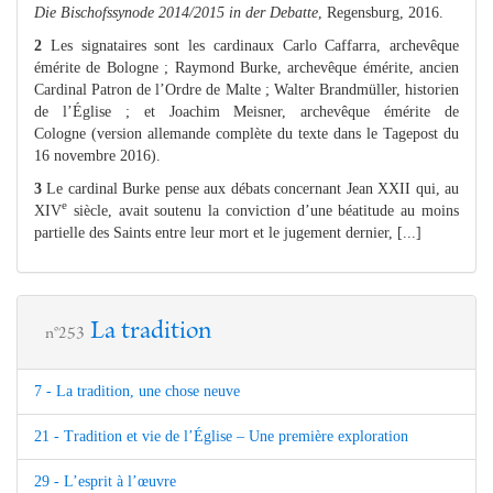
Die Bischofssynode 2014/2015 in der Debatte
, Regensburg, 2016.
2
Les signataires sont les cardinaux Carlo Caffarra, archevêque
émérite de Bologne ; Raymond Burke, archevêque émérite, ancien
Cardinal Patron de l’Ordre de Malte ; Walter Brandmüller, historien
de l’Église ; et Joachim Meisner, archevêque émérite de
Cologne (version allemande complète du texte dans le Tagepost du
16 novembre 2016).
3
Le cardinal Burke pense aux débats concernant Jean XXII qui, au
e
XIV
siècle, avait soutenu la conviction d’une béatitude au moins
partielle des Saints entre leur mort et le jugement dernier, [...]
La tradition
n°253
7 - La tradition, une chose neuve
21 - Tradition et vie de l’Église – Une première exploration
29 - L’esprit à l’œuvre