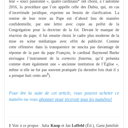
leur « souci passionné », quatre cardinaux
ont choisi, à l’automne
2016, la procédure que l’on appelle celle des
Dubia
, qui, en cas
d’incertitude juridique, exprime un besoin de clarification. La
remise de leur texte au Pape eut d’abord lieu de manière
confidentielle, par une lettre avec copie au préfet de la
Congrégation pour la doctrine de la foi. Devant le manque de
réaction du pape, il fut ensuite choisi le cadre plus moderne de la
mise en scène médiatique avec effet de publicité. Comme
cette offensive dans la transparence ne suscita pas davantage de
réponse de la part du pape François, le cardinal Raymond Burke
envisagea l’instrument de la
correctio fraterna
, qu’il présenta
comme étant également une « ancienne institution de l’Église »,
même si elle ne fut pas souvent pratiquée (la dernière fois était il y
3
a presque huit cents ans
).
Pour lire la suite de cet article, vous pouvez acheter ce
numéro ou vous
abonner pour recevoir tous les numéros!
1
Voir à ce propos : Julia
Knop
et Jan
Loffeld
(Éd.),
Ganz familiär.