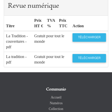
Revue numérique
Prix
TVA
Prix
Titre
HT €
%
TTC
Action
La Tradition -
Gratuit pour tout le
TÉLÉCHARGER
couvertures -
monde
pdf
La tradition -
Gratuit pour tout le
TÉLÉCHARGER
pdf
monde
Communio
Accueil
Numéros
Collection