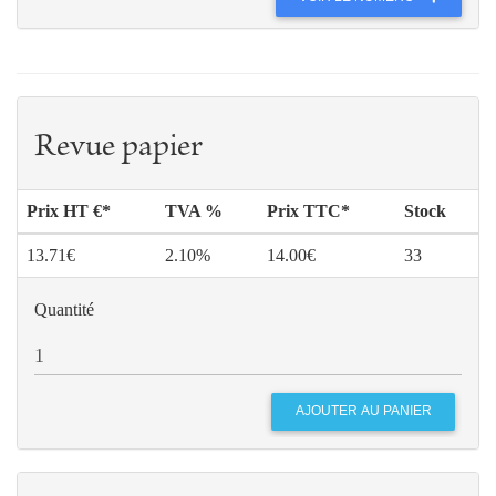
Revue papier
Prix HT €*
TVA %
Prix TTC*
Stock
13.71€
2.10%
14.00€
33
Quantité