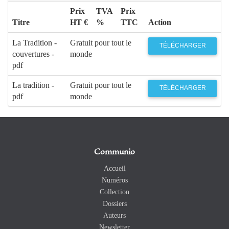
Prix
TVA
Prix
Titre
HT €
%
TTC
Action
La Tradition -
Gratuit pour tout le
TÉLÉCHARGER
couvertures -
monde
pdf
La tradition -
Gratuit pour tout le
TÉLÉCHARGER
pdf
monde
Communio
Accueil
Numéros
Collection
Dossiers
Auteurs
Newsletter