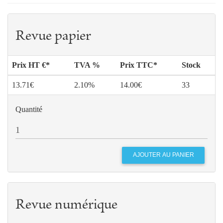
Revue papier
Prix HT €*
TVA %
Prix TTC*
Stock
13.71€
2.10%
14.00€
33
Quantité
Revue numérique