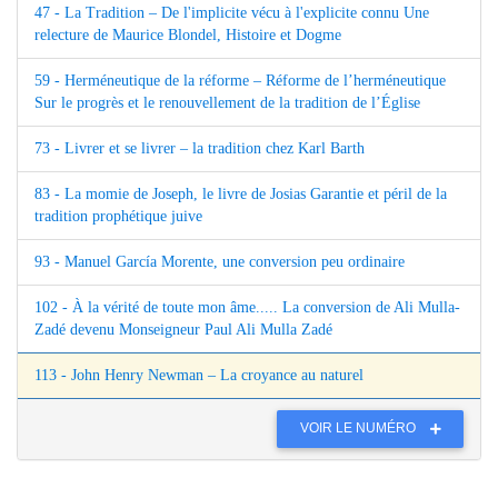
47 - La Tradition – De l'implicite vécu à l'explicite connu Une
relecture de Maurice Blondel, Histoire et Dogme
59 - Herméneutique de la réforme – Réforme de l’herméneutique
Sur le progrès et le renouvellement de la tradition de l’Église
73 - Livrer et se livrer – la tradition chez Karl Barth
83 - La momie de Joseph, le livre de Josias Garantie et péril de la
tradition prophétique juive
93 - Manuel García Morente, une conversion peu ordinaire
102 - À la vérité de toute mon âme..... La conversion de Ali Mulla-
Zadé devenu Monseigneur Paul Ali Mulla Zadé
113 - John Henry Newman – La croyance au naturel
VOIR LE NUMÉRO