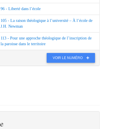
96 - Liberté dans l’école
105 - La raison théologique à l’université – À l’école de
J.H. Newman
113 - Pour une approche théologique de l’inscription de
la paroisse dans le territoire
VOIR LE NUMÉRO
e