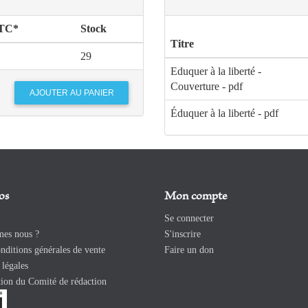
TTC*
Stock
Titre
29
Eduquer à la liberté -
Couverture - pdf
Éduquer à la liberté - pdf
os
Mon compte
Se connecter
es nous ?
S'inscrire
ditions générales de vente
Faire un don
légales
ion du Comité de rédaction