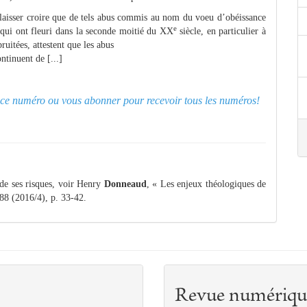
 laisser croire que de tels abus commis au nom du voeu d’obéissance
e
 qui ont fleuri dans la seconde moitié du XX
siècle, en particulier à
ruitées, attestent que les abus
tinuent de [...]
er ce numéro ou
vous abonner pour recevoir tous les numéros!
 de ses risques, voir Henry
Donneaud
, « Les enjeux théologiques de
88 (2016/4), p. 33-42.
Revue numériqu