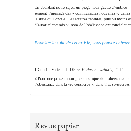
En abordant notre sujet, un piège nous guette d’emblée :
seraient l’apanage des « communautés nouvelles », celles
la suite du Concile. Des affaires récentes, plus ou moins éb
d’autorité commis au nom de l’obéissance ont touché et con
Pour lire la suite de cet article, vous pouvez achet
1
Concile Vatican II, Décret
Perfectae caritatis,
n° 14.
2
Pour une présentation plus théorique de l’obéissance et
l’obéissance dans la vie consacrée », dans
Vies consacrées
Revue papier