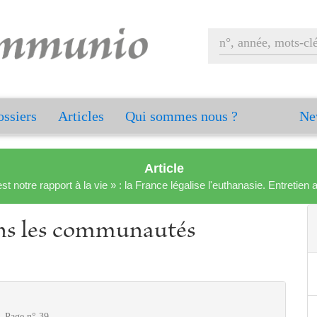
ssiers
Articles
Qui sommes nous ?
Ne
Article
est notre rapport à la vie » : la France légalise l'euthanasie. Entreti
ans les communautés
 Page n° 39