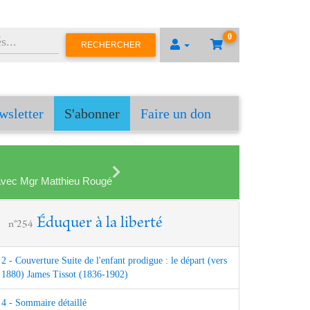
0
RECHERCHER
wsletter
S'abonner
Faire un don
en avec Mgr Matthieu Rougé
Éduquer à la liberté
n°254
2 - Couverture Suite de l'enfant prodigue : le départ (vers
1880) James Tissot (1836-1902)
4 - Sommaire détaillé