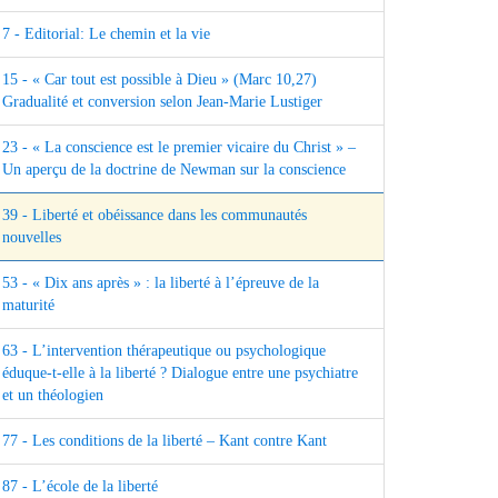
7 - Editorial: Le chemin et la vie
15 - « Car tout est possible à Dieu » (Marc 10,27)
Gradualité et conversion selon Jean-Marie Lustiger
23 - « La conscience est le premier vicaire du Christ » –
Un aperçu de la doctrine de Newman sur la conscience
39 - Liberté et obéissance dans les communautés
nouvelles
53 - « Dix ans après » : la liberté à l’épreuve de la
maturité
63 - L’intervention thérapeutique ou psychologique
éduque-t-elle à la liberté ? Dialogue entre une psychiatre
et un théologien
77 - Les conditions de la liberté – Kant contre Kant
87 - L’école de la liberté