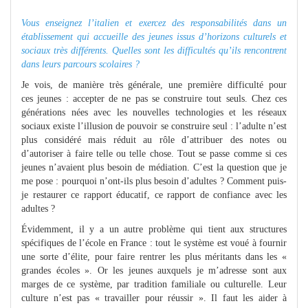
Vous enseignez l’italien et exercez des responsabilités dans un
établissement qui accueille des jeunes issus d’horizons culturels et
sociaux très différents. Quelles sont les difficultés qu’ils rencontrent
dans leurs parcours scolaires ?
Je vois, de manière très générale, une première difficulté pour
ces jeunes : accepter de ne pas se construire tout seuls. Chez ces
générations nées avec les nouvelles technologies et les réseaux
sociaux existe l’illusion de pouvoir se construire seul : l’adulte n’est
plus considéré mais réduit au rôle d’attribuer des notes ou
d’autoriser à faire telle ou telle chose. Tout se passe comme si ces
jeunes n’avaient plus besoin de médiation. C’est la question que je
me pose : pourquoi n’ont-ils plus besoin d’adultes ? Comment puis-
je restaurer ce rapport éducatif, ce rapport de confiance avec les
adultes ?
Évidemment, il y a un autre problème qui tient aux structures
spécifiques de l’école en France : tout le système est voué à fournir
une sorte d’élite, pour faire rentrer les plus méritants dans les «
grandes écoles ». Or les jeunes auxquels je m’adresse sont aux
marges de ce système, par tradition familiale ou culturelle. Leur
culture n’est pas « travailler pour réussir ». Il faut les aider à