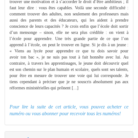
trouver une motivation et à s’accorder le droit d’être ambitieux ; il
faut leur dire : vous êtes capables. Voilà une seconde difficulté :
comment trouver des adultes, non seulement des professeurs mais
aussi des parents et des éducateurs, qui les aident à prendre
conscience de leurs capacités ? Je crois enfin que l’école doit sortir
d’un mensonge – sinon, elle ne sera plus crédible : on vient à
l’école pour apprendre. Une très grande partie de ce que l’on
apprend à l’école, on peut le trouver en ligne. Si je dis à un jeune :
« Viens au lycée pour apprendre ce que tu dois savoir pour
avoir ton bac », je ne suis pas tout à fait honnête avec lui. Au
contraire, à travers les apprentissages, le jeune doit découvrir quel
est son chemin sur le plan humain et scolaire, quels sont ses talents,
pour être en mesure de trouver une voie qui lui corresponde. Je
tiens cependant à préciser que je ne souscris absolument pas aux
réformes ministérielles qui prônent [...]
Pour lire la suite de cet article, vous pouvez acheter ce
numéro ou
vous abonner pour recevoir tous les numéros!