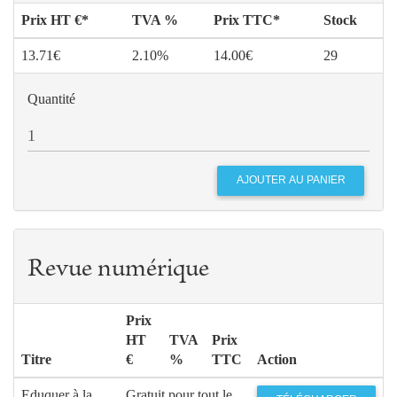
Prix HT €*
TVA %
Prix TTC*
Stock
13.71€
2.10%
14.00€
29
Quantité
Revue numérique
Prix
HT
TVA
Prix
Titre
€
%
TTC
Action
Eduquer à la
Gratuit pour tout le