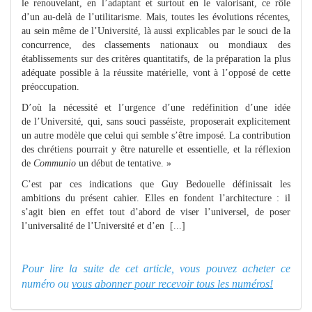
le renouvelant, en l’adaptant et surtout en le valorisant, ce rôle
d’un au-delà de l’utilitarisme. Mais, toutes les évolutions récentes,
au sein même de l’Université, là aussi explicables par le souci de la
concurrence, des classements nationaux ou mondiaux des
établissements sur des critères quantitatifs, de la préparation la plus
adéquate possible à la réussite matérielle, vont à l’opposé de cette
préoccupation.
D’où la nécessité et l’urgence d’une redéfinition d’une idée
de l’Université, qui, sans souci passéiste, proposerait explicitement
un autre modèle que celui qui semble s’être imposé. La contribution
des chrétiens pourrait y être naturelle et essentielle, et la réflexion
de
Communio
un début de tentative. »
C’est par ces indications que Guy Bedouelle définissait les
ambitions du présent cahier. Elles en fondent l’architecture : il
s’agit bien en effet tout d’abord de viser l’universel, de poser
l’universalité de l’Université et d’en [...]
Pour lire la suite de cet article, vous pouvez acheter ce
numéro ou
vous abonner pour recevoir tous les numéros!