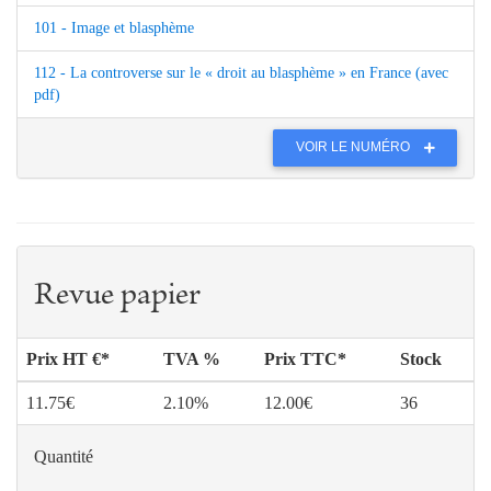
101 - Image et blasphème
112 - La controverse sur le « droit au blasphème » en France (avec
pdf)
VOIR LE NUMÉRO
Revue papier
Prix HT €*
TVA %
Prix TTC*
Stock
11.75€
2.10%
12.00€
36
Quantité