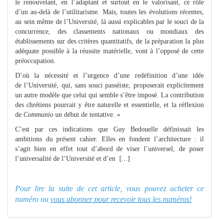
le renouvelant, en l’adaptant et surtout en le valorisant, ce rôle
d’un au-delà de l’utilitarisme. Mais, toutes les évolutions récentes,
au sein même de l’Université, là aussi explicables par le souci de la
concurrence, des classements nationaux ou mondiaux des
établissements sur des critères quantitatifs, de la préparation la plus
adéquate possible à la réussite matérielle, vont à l’opposé de cette
préoccupation.
D’où la nécessité et l’urgence d’une redéfinition d’une idée
de l’Université, qui, sans souci passéiste, proposerait explicitement
un autre modèle que celui qui semble s’être imposé. La contribution
des chrétiens pourrait y être naturelle et essentielle, et la réflexion
de
Communio
un début de tentative. »
C’est par ces indications que Guy Bedouelle définissait les
ambitions du présent cahier. Elles en fondent l’architecture : il
s’agit bien en effet tout d’abord de viser l’universel, de poser
l’universalité de l’Université et d’en [...]
Pour lire la suite de cet article, vous pouvez acheter ce
numéro ou
vous abonner pour recevoir tous les numéros!