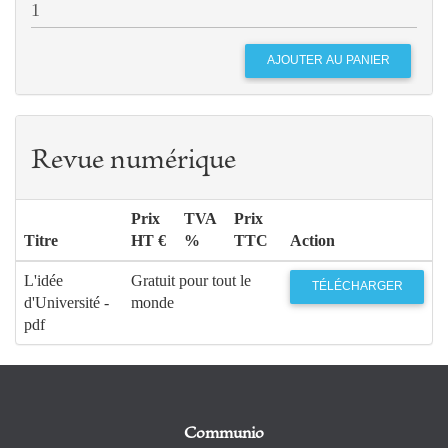
Revue numérique
Prix
TVA
Prix
Titre
HT €
%
TTC
Action
L'idée
Gratuit pour tout le
TÉLÉCHARGER
d'Université -
monde
pdf
Communio