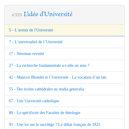
L'idée d'Université
n°225
5 - L'avenir de l'Université
7 - L’universalité de l’Université
17 - Newman revisité
27 - La recherche fondamentale a-t-elle un sens ?
42 - Maurice Blondel et l’Université - La vocation d’un laïc
55 - Des écoles cathédrales au studia generalia
67 - Une Université catholique
80 - La spécificité des Facultés de théologie
91 - Une loi sur le sacrilège ? Le débat français de 1825