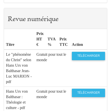
Revue numérique
Prix
HT
TVA
Prix
Titre
€
%
TTC
Action
Le "phénomène
Gratuit pour tout le
TÉLÉCHARGER
du Christ" selon
monde
Hans Urs von
Balthasar Jean-
Luc MARION -
pdf
Hans Urs von
Gratuit pour tout le
TÉLÉCHARGER
Balthasar :
monde
Théologie et
culture - pdf