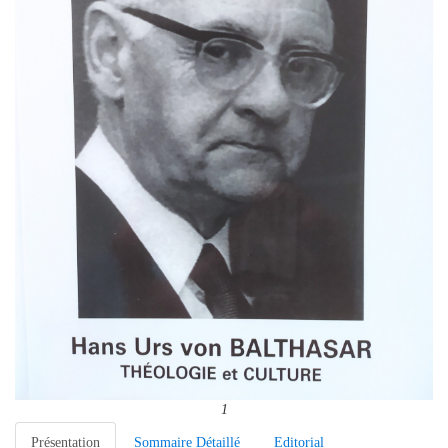
1
Présentation
Sommaire Détaillé
Editorial