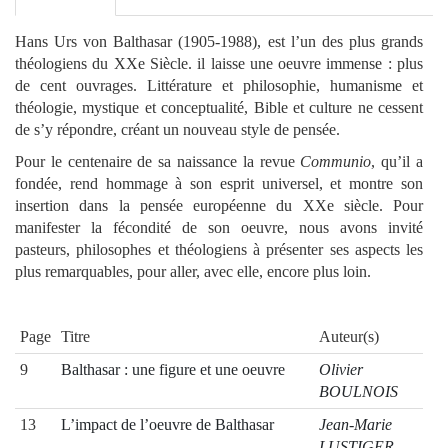
Hans Urs von Balthasar (1905-1988), est l’un des plus grands
théologiens du XXe Siècle. il laisse une oeuvre immense : plus
de cent ouvrages. Littérature et philosophie, humanisme et
théologie, mystique et conceptualité, Bible et culture ne cessent
de s’y répondre, créant un nouveau style de pensée.
Pour le centenaire de sa naissance la revue
Communio
, qu’il a
fondée, rend hommage à son esprit universel, et montre son
insertion dans la pensée européenne du XXe siècle. Pour
manifester la fécondité de son oeuvre, nous avons invité
pasteurs, philosophes et théologiens à présenter ses aspects les
plus remarquables, pour aller, avec elle, encore plus loin.
Page
Titre
Auteur(s)
9
Balthasar : une figure et une oeuvre
Olivier
BOULNOIS
13
L’impact de l’oeuvre de Balthasar
Jean-Marie
LUSTIGER