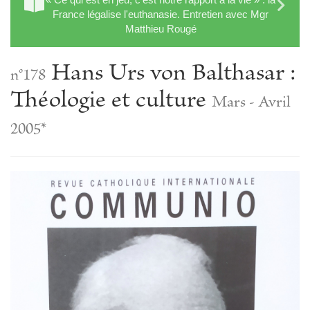
France légalise l'euthanasie. Entretien avec Mgr
Matthieu Rougé
Hans Urs von Balthasar :
n°178
Théologie et culture
Mars - Avril
2005*