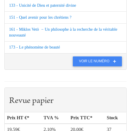
133 - Unicité de Dieu et paternité divine
151 - Quel avenir pour les chrétiens ?
161 - Miklos Vetö − Un philosophe à la recherche de la véritable
nouveauté
173 - Le phénomène de beauté
VOIR LE NUMÉRO
Revue papier
Prix HT €*
TVA %
Prix TTC*
Stock
19.59€
2.10%
20.00€
37