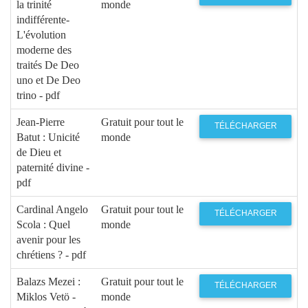
la trinité
monde
indifférente-
L'évolution
moderne des
traités De Deo
uno et De Deo
trino - pdf
Jean-Pierre
Gratuit pour tout le
TÉLÉCHARGER
Batut : Unicité
monde
de Dieu et
paternité divine -
pdf
Cardinal Angelo
Gratuit pour tout le
TÉLÉCHARGER
Scola : Quel
monde
avenir pour les
chrétiens ? - pdf
Balazs Mezei :
Gratuit pour tout le
TÉLÉCHARGER
Miklos Vetö -
monde