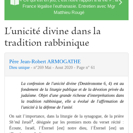
France légalise l'euthanasie. Entretien avec Mgr
Matthieu Rougé
L’unicité divine dans la
tradition rabbinique
Père Jean-Robert ARMOGATHE
Dieu unique
- n°269 Mai - Aout 2020 - Page n° 61
La confession de l'unicité divine (
Deutéronome
6, 4) est au
fondement de la liturgie publique et de la dévotion privée du
judaïsme. Objet d'une grande richesse d'interprétations dans
la tradition rabbinique, elle a évolué de l'affirmation de
l'unicité à la défense de l'unité.
On sait l’importance, dans la liturgie de la synagogue, de la prière
1
Sh’mâ Israël
, désignée par les premiers mots du verset récité :
Écoute, Israël, l’Éternel [est] notre dieu, l’Éternel [est] un