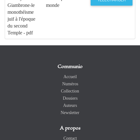
TÉLÉCHARGER
Giambrone-le
monde
monothéisme
juif à l'époque
du second
Temple - pdf
Communio
Accueil
Numéros
Collection
Dossiers
Auteurs
Newsletter
A propos
Contact