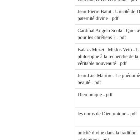
Jean-Pierre Batut : Unicité de D
paternité divine - pdf
Cardinal Angelo Scola : Quel a
pour les chrétiens ? - pdf
Balazs Mezei : Miklos Vetö - 
philosophe à la recherche de la
véritable nouveauté - pdf
Jean-Luc Marion - Le phénomè
beauté - pdf
Dieu unique - pdf
les noms de Dieu unique - pdf
unicité divine dans la tradition
rabbinique - pdf