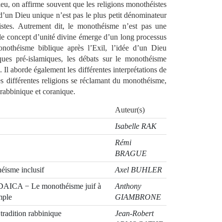
ieu, on affirme souvent que les religions monothéistes
d’un Dieu unique n’est pas le plus petit dénominateur
stes. Autrement dit, le monothéisme n’est pas une
le concept d’unité divine émerge d’un long processus
onothéisme biblique après l’Exil, l’idée d’un Dieu
ques pré-islamiques, les débats sur le monothéisme
e. Il aborde également les différentes interprétations de
s différentes religions se réclamant du monothéisme,
rabbinique et coranique.
Auteur(s)
Isabelle RAK
Rémi
BRAGUE
éisme inclusif
Axel BUHLER
CA − Le monothéisme juif à
Anthony
mple
GIAMBRONE
 tradition rabbinique
Jean-Robert