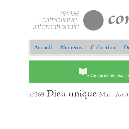
Accueil
Numéros
Collection
Do
« Ce qui est en jeu, c'
Dieu unique
n°269
Mai - Aout