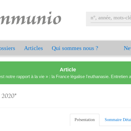
ssiers
Articles
Qui sommes nous ?
Ne
Article
est notre rapport à la vie » : la France légalise l'euthanasie. Entreti
 2020*
Présentation
Sommaire Détai