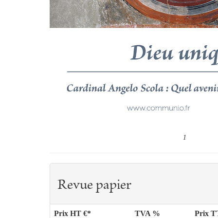
1
Revue papier
Prix HT €*
TVA %
Prix 