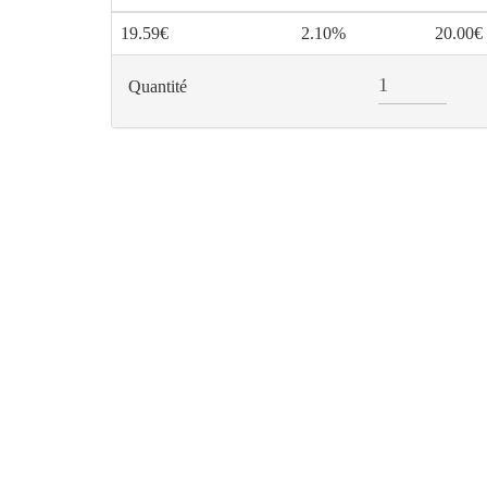
19.59€
2.10%
20.00€
Quantité