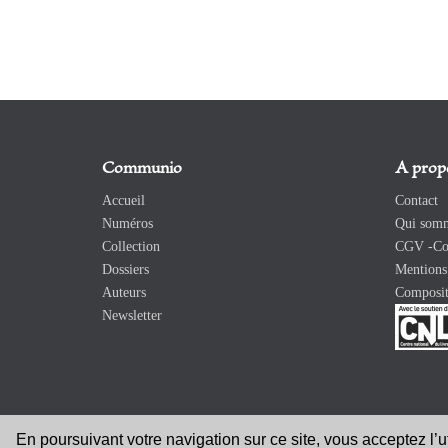
Communio
A prop
Accueil
Contact
Numéros
Qui somm
Collection
CGV -Con
Dossiers
Mentions 
Auteurs
Composit
Newsletter
En poursuivant votre navigation sur ce site, vous acceptez l’
Copyright 2