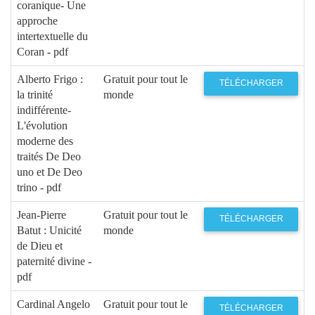
coranique- Une
approche
intertextuelle du
Coran - pdf
Alberto Frigo :
Gratuit pour tout le
TÉLÉCHARGER
la trinité
monde
indifférente-
L'évolution
moderne des
traités De Deo
uno et De Deo
trino - pdf
Jean-Pierre
Gratuit pour tout le
TÉLÉCHARGER
Batut : Unicité
monde
de Dieu et
paternité divine -
pdf
Cardinal Angelo
Gratuit pour tout le
TÉLÉCHARGER