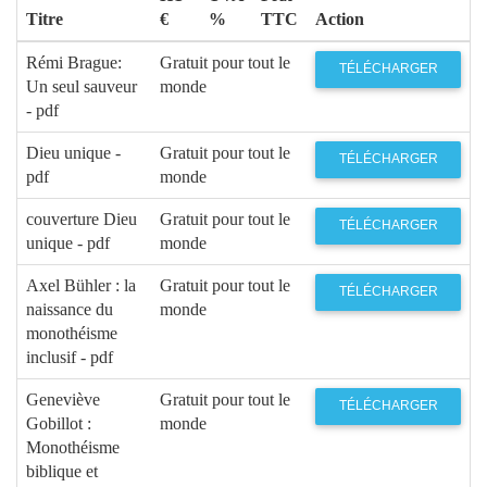
Titre
€
%
TTC
Action
Rémi Brague:
Gratuit pour tout le
TÉLÉCHARGER
Un seul sauveur
monde
- pdf
Dieu unique -
Gratuit pour tout le
TÉLÉCHARGER
pdf
monde
couverture Dieu
Gratuit pour tout le
TÉLÉCHARGER
unique - pdf
monde
Axel Bühler : la
Gratuit pour tout le
TÉLÉCHARGER
naissance du
monde
monothéisme
inclusif - pdf
Geneviève
Gratuit pour tout le
TÉLÉCHARGER
Gobillot :
monde
Monothéisme
biblique et