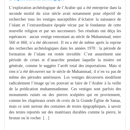
L’exploration archéologique de l’Arabie qui a été entreprise dans la
seconde moitié du xixe siècle avait notamment pour objectif de
rechercher tous les vestiges susceptibles d’éclairer la naissance de
l’islam et l’extraordinaire épopée vécue par le fondateur de cette
nouvelle religion et par ses successeurs. Ses résultats ont déçu les
espérances : aucun vestige remontant au siècle de Muhammad, entre
560 et 660, n’a été découvert. Il en a été de même après la reprise
des recherches archéologiques dans les années 1970 : la période de
formation de l’islam est restée invisible. C’est assurément une
période de crises et d’anarchie pendant laquelle la misère est
générale, comme le suggère l’arrêt total des importations. Mais si
rien n’a été découvert sur le siècle de Muhammad, il n’en va pas de
même des périodes antérieures. Les vestiges découverts modifient
radicalement l’image qu’on pouvait se faire de l’Arabie à la veille
de la prédication muhammadienne. Ces vestiges sont parfois des
monuments ruinés ou des pierres sculptées qui en proviennent,
comme les chapiteaux ornés de croix de la Grande Église de Sanaa,
mais ce sont surtout des centaines de textes épigraphiques, à savoir
des textes reportés sur des matériaux durables comme la pierre, le
bronze ou le rocher. [...]