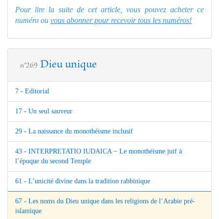
Pour lire la suite de cet article, vous pouvez acheter ce
numéro ou
vous abonner pour recevoir tous les numéros!
Dieu unique
n°269
7 - Editorial
17 - Un seul sauveur
29 - La naissance du monothéisme inclusif
43 - INTERPRETATIO IUDAICA − Le monothéisme juif à
l’époque du second Temple
61 - L’unicité divine dans la tradition rabbinique
67 - Les noms du Dieu unique dans les religions de l’Arabie pré-
islamique