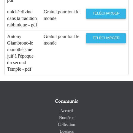
pdf
unicité divine
Gratuit pour tout le
TÉLÉCHARGER
dans la tradition
monde
rabbinique - pdf
Antony
Gratuit pour tout le
TÉLÉCHARGER
Giambrone-le
monde
monothéisme
juif à l'époque
du second
Temple - pdf
Communio
Accueil
Numéros
Collection
Dossiers