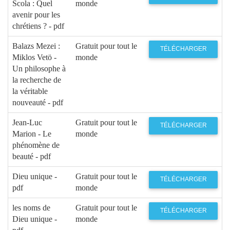
Scola : Quel
monde
avenir pour les
chrétiens ? - pdf
Balazs Mezei :
Gratuit pour tout le
TÉLÉCHARGER
Miklos Vetö -
monde
Un philosophe à
la recherche de
la véritable
nouveauté - pdf
Jean-Luc
Gratuit pour tout le
TÉLÉCHARGER
Marion - Le
monde
phénomène de
beauté - pdf
Dieu unique -
Gratuit pour tout le
TÉLÉCHARGER
pdf
monde
les noms de
Gratuit pour tout le
TÉLÉCHARGER
Dieu unique -
monde