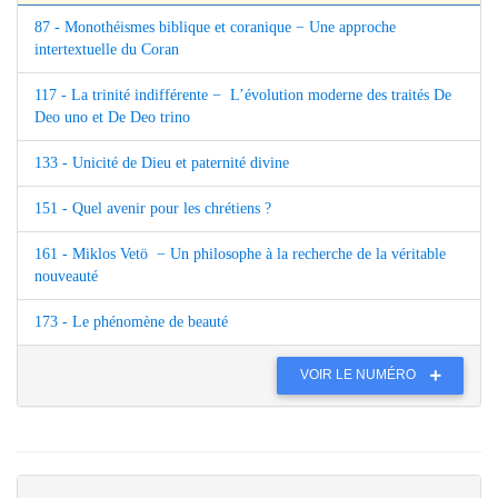
87 - Monothéismes biblique et coranique − Une approche
intertextuelle du Coran
117 - La trinité indifférente − L’évolution moderne des traités De
Deo uno et De Deo trino
133 - Unicité de Dieu et paternité divine
151 - Quel avenir pour les chrétiens ?
161 - Miklos Vetö − Un philosophe à la recherche de la véritable
nouveauté
173 - Le phénomène de beauté
VOIR LE NUMÉRO