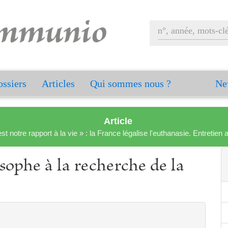
ssiers
Articles
Qui sommes nous ?
Ne
Article
est notre rapport à la vie » : la France légalise l'euthanasie. Entreti
ophe à la recherche de la