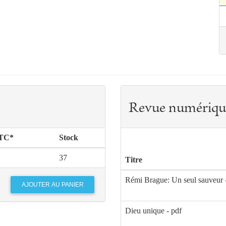
Revue numériqu
TTC*
Stock
37
Titre
Rémi Brague: Un seul sauveur 
Dieu unique - pdf