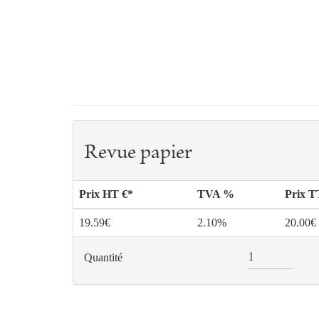
Revue papier
Prix HT €*
TVA %
Prix 
19.59€
2.10%
20.00€
Quantité