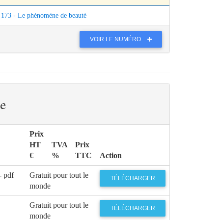
173 - Le phénomène de beauté
VOIR LE NUMÉRO
e
Prix
HT
TVA
Prix
€
%
TTC
Action
- pdf
Gratuit pour tout le
TÉLÉCHARGER
monde
Gratuit pour tout le
TÉLÉCHARGER
monde