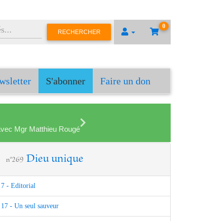
0
RECHERCHER
wsletter
S'abonner
Faire un don
en avec Mgr Matthieu Rougé
Dieu unique
n°269
7 - Editorial
17 - Un seul sauveur