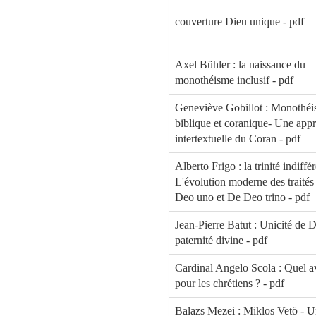
couverture Dieu unique - pdf
Axel Bühler : la naissance du
monothéisme inclusif - pdf
Geneviève Gobillot : Monothé
biblique et coranique- Une app
intertextuelle du Coran - pdf
Alberto Frigo : la trinité indiffé
L'évolution moderne des traité
Deo uno et De Deo trino - pdf
Jean-Pierre Batut : Unicité de D
paternité divine - pdf
Cardinal Angelo Scola : Quel a
pour les chrétiens ? - pdf
Balazs Mezei : Miklos Vetö - 