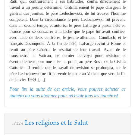
Ratti qui, contrairement à ses habitudes, confia directement le
travail à un jésuite déterminé. Ordinairement le pape chargeait le
général des jésuites, le père Ledochowski, de lui trouver l'homme
compétent. Dans la circonstance le père Ledochowski fut prévenu
dans un second temps, et autorisa le père LaFarge à passer l'été en
France pour se consacrer à la tâche que le pape lui avait confiée,
avec l'aide de deux confrères, le jésuite allemand Gundlach, et le
français Desbuquois. À la fin de l'été, LaFarge revint à Rome et
remit au père Général le résultat de leur travail. Avant de le
transmettre au Vatican, ce dernier l'envoya pour révision et
éventuellement pour une mise au point, au père Rosa, de la Civittà
Cattolica. Il semble que le travail de révision se prolongea, car le
père Ledochowski ne fit parvenir le texte au Vatican que vers la fin
de janvier 1939. [...]
Pour lire la suite de cet article, vous pouvez acheter ce
numéro ou
vous abonner pour recevoir tous les numéros!
Les religions et le Salut
n°124