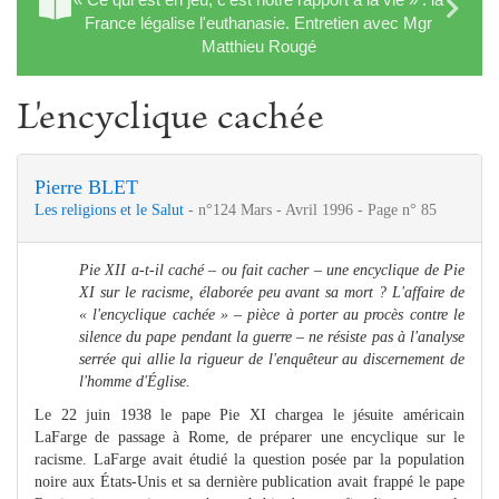
France légalise l'euthanasie. Entretien avec Mgr
Matthieu Rougé
L'encyclique cachée
Pierre BLET
Les religions et le Salut
- n°124 Mars - Avril 1996 - Page n° 85
Pie XII a-t-il caché – ou fait cacher – une encyclique de Pie
XI sur le racisme, élaborée peu avant sa mort ? L'affaire de
« l'encyclique cachée » – pièce à porter au procès contre le
silence du pape pendant la guerre – ne résiste pas à l'analyse
serrée qui allie la rigueur de l'enquêteur au discernement de
l'homme d'Église.
Le 22 juin 1938 le pape Pie XI chargea le jésuite américain
LaFarge de passage à Rome, de préparer une encyclique sur le
racisme. LaFarge avait étudié la question posée par la population
noire aux États-Unis et sa dernière publication avait frappé le pape