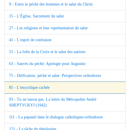
9 - Entre le péché des hommes et le salut du Christ.
15 - L'Église, Sacrement du salut
27 - Les religions et leur représentation du salut
41 - L'esprit de confusion
51 - La folie de la Croix et le salut des nations
63 - Sauvés du péché. Apologie pour Augustin
75 - Déification, péché et salut. Perspectives orthodoxes
85 - L'encyclique cachée
93 - Tu ne tueras pas. La lettre du Métropolite André
SHEPTYCKYJ (1942)
111 - La papauté dans le dialogue catholiques-orthodoxes
121 - La tâche du théologien