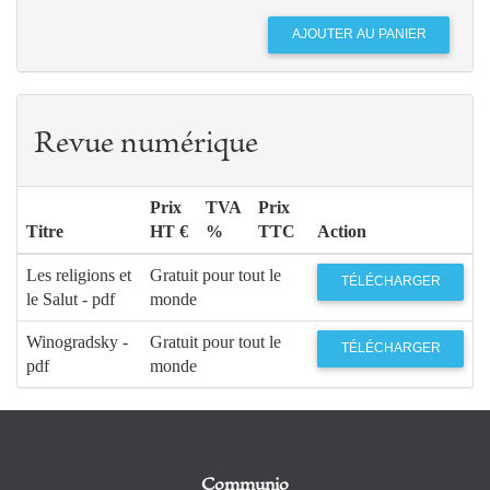
Revue numérique
Prix
TVA
Prix
Titre
HT €
%
TTC
Action
Les religions et
Gratuit pour tout le
TÉLÉCHARGER
le Salut - pdf
monde
Winogradsky -
Gratuit pour tout le
TÉLÉCHARGER
pdf
monde
Communio