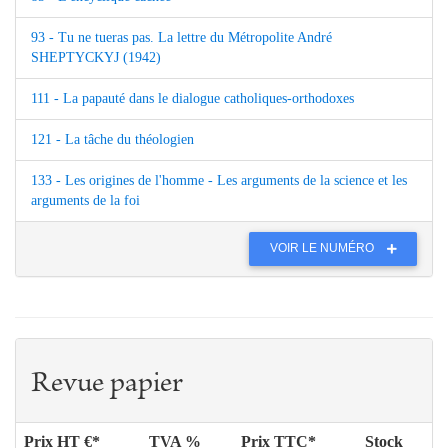
93 - Tu ne tueras pas. La lettre du Métropolite André
SHEPTYCKYJ (1942)
111 - La papauté dans le dialogue catholiques-orthodoxes
121 - La tâche du théologien
133 - Les origines de l'homme - Les arguments de la science et les
arguments de la foi
VOIR LE NUMÉRO
Revue papier
Prix HT €*
TVA %
Prix TTC*
Stock