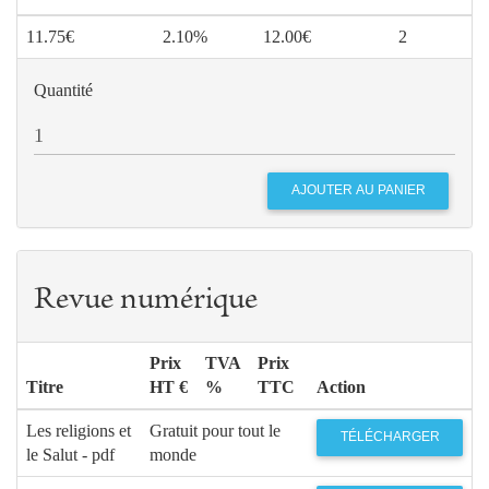
11.75€
2.10%
12.00€
2
Quantité
Revue numérique
Prix
TVA
Prix
Titre
HT €
%
TTC
Action
Les religions et
Gratuit pour tout le
TÉLÉCHARGER
le Salut - pdf
monde