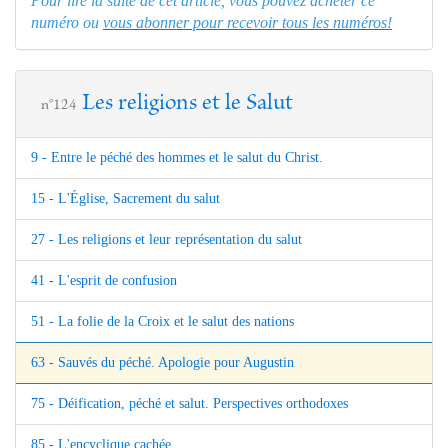
Pour lire la suite de cet article, vous pouvez acheter ce
numéro ou
vous abonner pour recevoir tous les numéros!
Les religions et le Salut
n°124
9 - Entre le péché des hommes et le salut du Christ.
15 - L'Église, Sacrement du salut
27 - Les religions et leur représentation du salut
41 - L'esprit de confusion
51 - La folie de la Croix et le salut des nations
63 - Sauvés du péché. Apologie pour Augustin
75 - Déification, péché et salut. Perspectives orthodoxes
85 - L'encyclique cachée