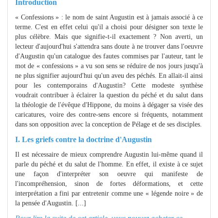
Introduction
« Confessions » : le nom de saint Augustin est à jamais associé à ce
terme. C'est en effet celui qu'il a choisi pour désigner son texte le
plus célèbre. Mais que signifie-t-il exactement ? Non averti, un
lecteur d'aujourd'hui s'attendra sans doute à ne trouver dans l'oeuvre
d'Augustin qu'un catalogue des fautes commises par l'auteur, tant le
mot de « confessions » a vu son sens se réduire de nos jours jusqu'à
ne plus signifier aujourd'hui qu'un aveu des péchés. En allait-il ainsi
pour les contemporains d'Augustin? Cette modeste synthèse
voudrait contribuer à éclairer la question du péché et du salut dans
la théologie de l'évêque d'Hippone, du moins à dégager sa visée des
caricatures, voire des contre-sens encore si fréquents, notamment
dans son opposition avec la conception de Pélage et de ses disciples.
I. Les griefs contre la doctrine d'Augustin
Il est nécessaire de mieux comprendre Augustin lui-même quand il
parle du péché et du salut de l'homme. En effet, il existe à ce sujet
une façon d'interpréter son oeuvre qui manifeste de
l'incompréhension, sinon de fortes déformations, et cette
interprétation a fini par entretenir comme une « légende noire » de
la pensée d'Augustin. [...]