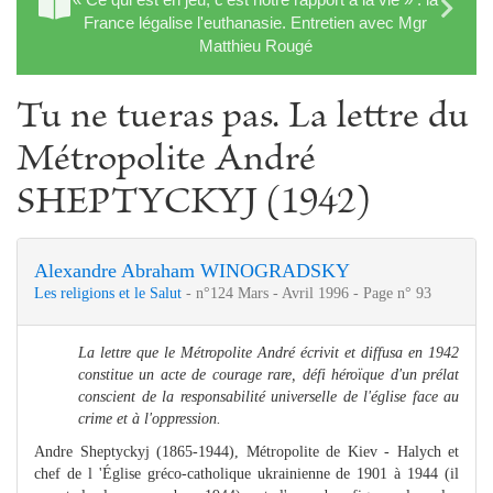
France légalise l'euthanasie. Entretien avec Mgr
Matthieu Rougé
Tu ne tueras pas. La lettre du
Métropolite André
SHEPTYCKYJ (1942)
Alexandre Abraham WINOGRADSKY
Les religions et le Salut
- n°124 Mars - Avril 1996 - Page n° 93
La lettre que le Métropolite André écrivit et diffusa en 1942
constitue un acte de courage rare, défi héroïque d'un prélat
conscient de la responsabilité universelle de l'église face au
crime et à l'oppression.
Andre Sheptyckyj (1865-1944), Métropolite de Kiev - Halych et
chef de l 'Église gréco-catholique ukrainienne de 1901 à 1944 (il