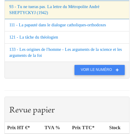
93 - Tu ne tueras pas. La lettre du Métropolite André
SHEPTYCKYJ (1942)
111 - La papauté dans le dialogue catholiques-orthodoxes
121 - La tâche du théologien
133 - Les origines de l'homme - Les arguments de la science et les
arguments de la foi
VOIR LE NUMÉRO
Revue papier
Prix HT €*
TVA %
Prix TTC*
Stock