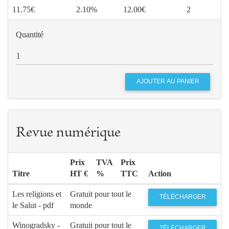
11.75€
2.10%
12.00€
2
Quantité
Revue numérique
Prix
TVA
Prix
Titre
HT €
%
TTC
Action
Les religions et
Gratuit pour tout le
TÉLÉCHARGER
le Salut - pdf
monde
Winogradsky -
Gratuit pour tout le
TÉLÉCHARGER