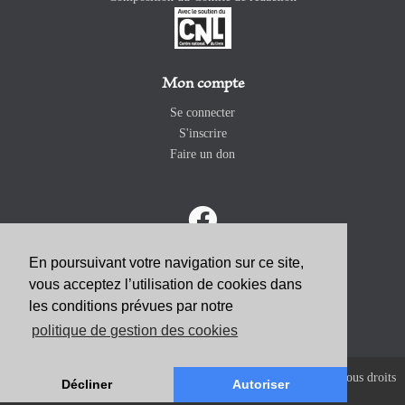
Mon compte
Se connecter
S'inscrire
Faire un don
En poursuivant votre navigation sur ce site,
vous acceptez l’utilisation de cookies dans
ABONNEZ-VOUS
les conditions prévues par notre
politique de gestion des cookies
Copyright 2026 Revue Catholique Internationale COMMUNIO. Tous droits
Décliner
Autoriser
réservés. |
Mentions Légales