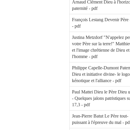
Arnaud Clément Dieu à l'horizo
paternité - pdf
François Lestang Devenir Père 
- pdf
Justina Metzdorf "N'appelez pe
votre Père sur la terre!" Matthi
et l'image chrétienne de Dieu et
l'homme - pdf
Philippe Capelle-Dumont Patern
Dieu et initiative divine- le logo
kénotique et l'alliance - pdf
Paul Mattei Dieu le Père Dieu 
- Quelques jalons patristiques s
17,3 - pdf
Jean-Pierre Batut Le Père tout-
puissant à l'épreuve du mal - pd