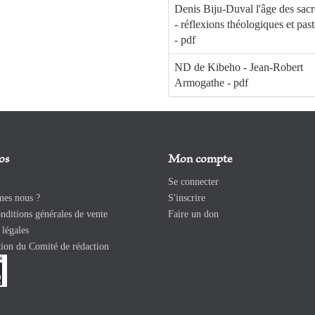
Denis Biju-Duval l'âge des sac
- réflexions théologiques et past
- pdf
ND de Kibeho - Jean-Robert
Armogathe - pdf
os
Mon compte
Se connecter
es nous ?
S'inscrire
ditions générales de vente
Faire un don
légales
ion du Comité de rédaction