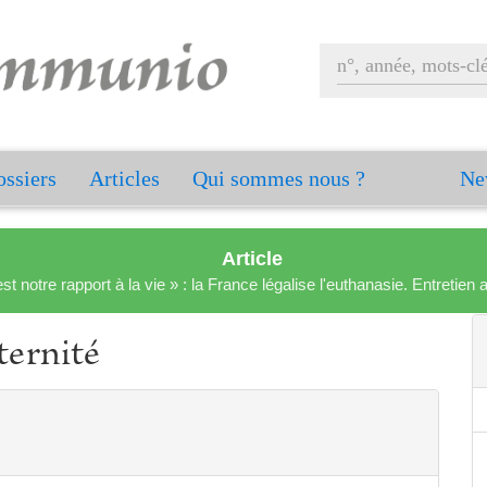
ssiers
Articles
Qui sommes nous ?
Ne
Article
est notre rapport à la vie » : la France légalise l'euthanasie. Entreti
ternité