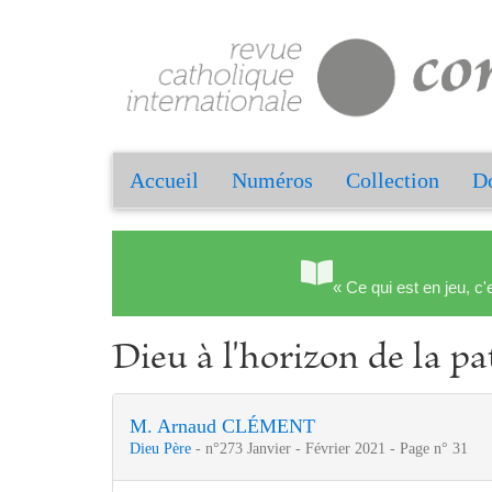
Accueil
Numéros
Collection
Do
« Ce qui est en jeu, c'
Dieu à l'horizon de la pa
M. Arnaud CLÉMENT
Dieu Père
- n°273 Janvier - Février 2021 - Page n° 31