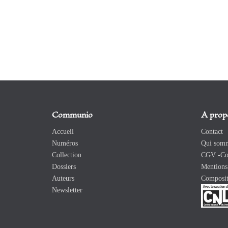
Communio
A prop
Accueil
Contact
Numéros
Qui somm
Collection
CGV -Con
Dossiers
Mentions 
Auteurs
Composit
Newsletter