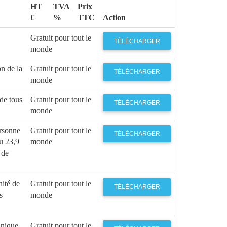
HT
TVA
Prix
€
%
TTC
Action
Gratuit pour tout le
TÉLÉCHARGER
monde
n de la
Gratuit pour tout le
TÉLÉCHARGER
monde
de tous
Gratuit pour tout le
TÉLÉCHARGER
monde
rsonne
Gratuit pour tout le
TÉLÉCHARGER
eu 23,9
monde
 de
ité de
Gratuit pour tout le
TÉLÉCHARGER
s
monde
unique
Gratuit pour tout le