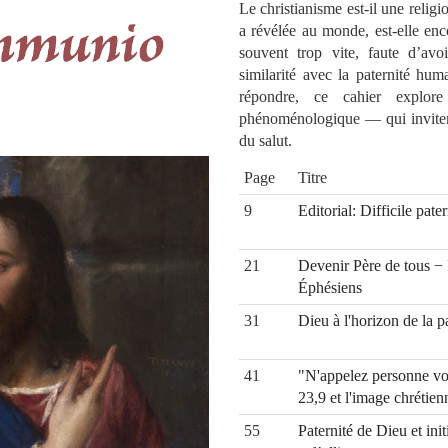
Le christianisme est-il une religi
a révélée au monde, est-elle e
souvent trop vite, faute d’avo
similarité avec la paternité hu
répondre, ce cahier explore
phénoménologique — qui invitent
du salut.
Page
Titre
9
Editorial: Difficile pater
21
Devenir Père de tous − 
Éphésiens
31
Dieu à l'horizon de la p
41
"N'appelez personne votr
23,9 et l'image chrétie
55
Paternité de Dieu et ini