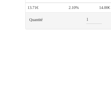
13.71€
2.10%
14.00€
Quantité