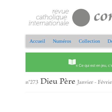
Accueil
Numéros
Collection
Do
« Ce qui est en jeu, c'
Dieu Père
n°273
Janvier - Févri