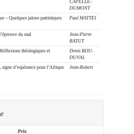
CAPELLE-
DUMONT
ue – Quelques jalons patristiques
Paul MATTEI
 l’épreuve du mal
Jean-Pierre
BATUT
Réflexions théologiques et
Denis BIJU-
DUVAL
signe d’espérance pour l’Afrique
Jean-Robert
ARMOGATHE
e
Prix