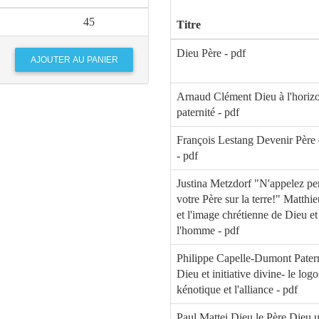
45
Titre
Dieu Père - pdf
Arnaud Clément Dieu à l'horizo
paternité - pdf
François Lestang Devenir Père 
- pdf
Justina Metzdorf "N'appelez pe
votre Père sur la terre!" Matthi
et l'image chrétienne de Dieu et
l'homme - pdf
Philippe Capelle-Dumont Patern
Dieu et initiative divine- le logo
kénotique et l'alliance - pdf
Paul Mattei Dieu le Père Dieu 