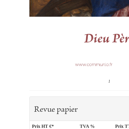
1
Revue papier
Prix HT €*
TVA %
Prix 