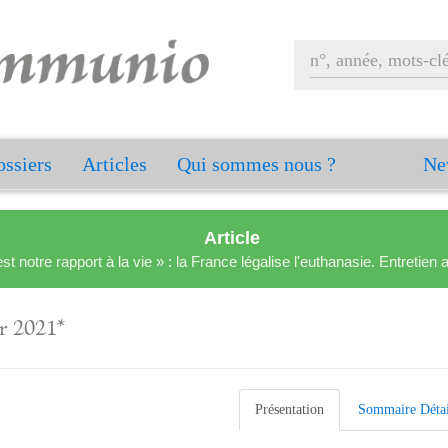
ssiers
Articles
Qui sommes nous ?
Ne
Article
est notre rapport à la vie » : la France légalise l'euthanasie. Entreti
er 2021*
Présentation
Sommaire Détai