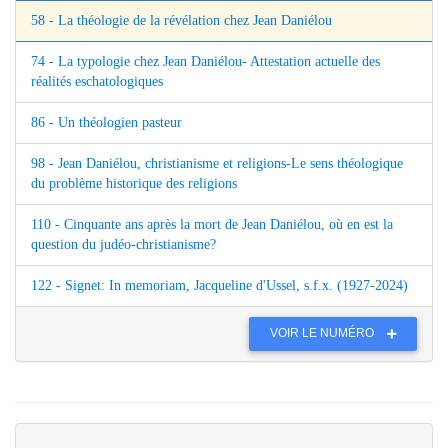
58 - La théologie de la révélation chez Jean Daniélou
74 - La typologie chez Jean Daniélou- Attestation actuelle des
réalités eschatologiques
86 - Un théologien pasteur
98 - Jean Daniélou, christianisme et religions-Le sens théologique
du problème historique des religions
110 - Cinquante ans après la mort de Jean Daniélou, où en est la
question du judéo-christianisme?
122 - Signet: In memoriam, Jacqueline d'Ussel, s.f.x. (1927-2024)
VOIR LE NUMÉRO