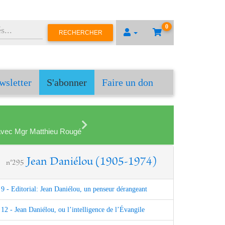
0
RECHERCHER
wsletter
S'abonner
Faire un don
en avec Mgr Matthieu Rougé
Jean Daniélou (1905-1974)
n°295
9 - Editorial: Jean Daniélou, un penseur dérangeant
12 - Jean Daniélou, ou l’intelligence de l’Évangile