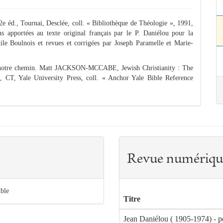
éd., Tournai, Desclée, coll. « Bibliothèque de Théologie », 1991,
s apportées au texte original français par le P. Daniélou pour la
ile Boulnois et revues et corrigées par Joseph Paramelle et Marie-
é notre chemin. Matt JACKSON-MCCABE, Jewish Christianity : The
 CT, Yale University Press, coll. « Anchor Yale Bible Reference
Revue numériqu
ible
Titre
Jean Daniélou ( 1905-1974) - p