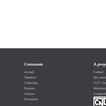
Communio
A prop
Accueil
Contact
Numéros
Qui somm
Collection
CGV -Con
Dossiers
Mentions 
Auteurs
Composit
Newsletter