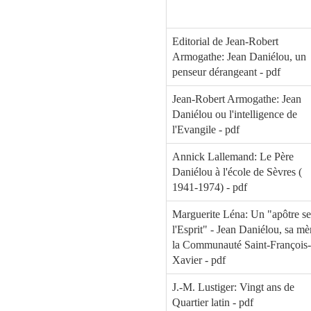
Editorial de Jean-Robert
Armogathe: Jean Daniélou, un
penseur dérangeant - pdf
Jean-Robert Armogathe: Jean
Daniélou ou l'intelligence de
l'Evangile - pdf
Annick Lallemand: Le Père
Daniélou à l'école de Sèvres (
1941-1974) - pdf
Marguerite Léna: Un "apôtre se
l'Esprit" - Jean Daniélou, sa mè
la Communauté Saint-François-
Xavier - pdf
J.-M. Lustiger: Vingt ans de
Quartier latin - pdf