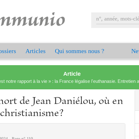
ssiers
Articles
Qui sommes nous ?
Ne
Article
est notre rapport à la vie » : la France légalise l'euthanasie. Entreti
mort de Jean Daniélou, où en
-christianisme?
2024 - Page n° 110