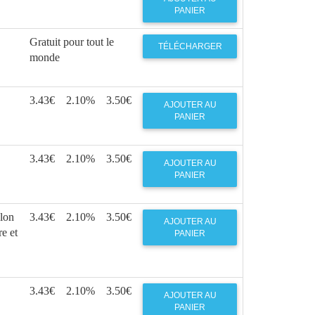
PANIER
Gratuit pour tout le
TÉLÉCHARGER
monde
3.43€
2.10%
3.50€
AJOUTER AU
PANIER
3.43€
2.10%
3.50€
AJOUTER AU
PANIER
lon
3.43€
2.10%
3.50€
AJOUTER AU
re et
PANIER
3.43€
2.10%
3.50€
AJOUTER AU
PANIER