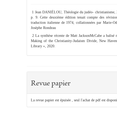
1 Jean DANIÉLOU, Théologie du judéo- christianisme, 2e 
p. 9. Cette deuxième édition tenait compte des révision
traduction italienne de 1974, collationnées par Marie-Od
Josèphe Rondeau
2 La synthèse récente de Matt JacksonMcCabe a balis
Making of the Christianity-Judaism Divide, New Haven,
Library », 2020.
Revue papier
La revue papier est épuisée , seul l'achat de pdf est dispon