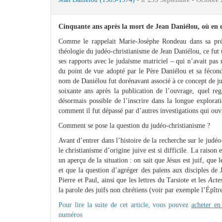
Cinquante ans après la mort de Jean Daniélou, où en e
Comme le rappelait Marie-Josèphe Rondeau dans sa pré
théologie du judéo-christianisme de Jean Daniélou, ce fut
ses rapports avec le judaïsme matriciel – qui n’avait pas
du point de vue adopté par le Père Daniélou et sa fécon
nom de Daniélou fut dorénavant associé à ce concept de ju
soixante ans après la publication de l’ouvrage, quel reg
désormais possible de l’inscrire dans la longue explorat
comment il fut dépassé par d’autres investigations qui ouv
Comment se pose la question du judéo-christianisme ?
Avant d’entrer dans l’histoire de la recherche sur le judéo
le christianisme d’origine juive est si difficile. La raison 
un aperçu de la situation : on sait que Jésus est juif, qu
et que la question d’agréger des païens aux disciples de
Pierre et Paul, ainsi que les lettres du Tarsiote et les
Actes
la parole des juifs non chrétiens (voir par exemple l’Épître
Pour lire la suite de cet article, vous pouvez
acheter en
numéros