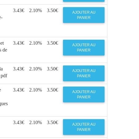
3.43€
2.10%
3.50€
AJOUTER AU
e-
PANIER
et
3.43€
2.10%
3.50€
AJOUTER AU
s de
PANIER
la
3.43€
2.10%
3.50€
AJOUTER AU
 pdf
PANIER
e
3.43€
2.10%
3.50€
AJOUTER AU
PANIER
iques
3.43€
2.10%
3.50€
AJOUTER AU
PANIER