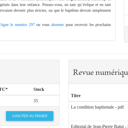
aptisés dans leur enfance. Pensez-vous, en tant qu’évêque et en tant
evraient devenir plus strictes, ou que le baptême devrait simplement
 ligne le numéro 297
ou vous
abonner
pour recevoir les prochains
Revue numériqu
TTC*
Stock
Titre
35
La condition baptismale - pdf
Editorial de Jean-Pierre Batut - 