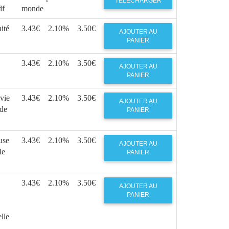
TÉLÉCHARGER
df
monde
ité
3.43€
2.10%
3.50€
AJOUTER AU
PANIER
3.43€
2.10%
3.50€
AJOUTER AU
PANIER
vie
3.43€
2.10%
3.50€
AJOUTER AU
 de
PANIER
use
3.43€
2.10%
3.50€
AJOUTER AU
le
PANIER
3.43€
2.10%
3.50€
AJOUTER AU
PANIER
lle