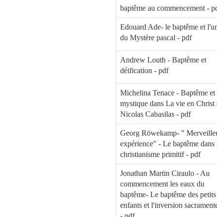
baptême au commencement - p
Edouard Ade- le baptême et l'un
du Mystère pascal - pdf
Andrew Louth - Baptême et
déification - pdf
Michelina Tenace - Baptême et 
mystique dans La vie en Christ
Nicolas Cabasilas - pdf
Georg Röwekamp- " Merveille
expérience" - Le baptême dans 
christianisme primitif - pdf
Jonathan Martin Ciraulo - Au
commencement les eaux du
baptême- Le baptême des petits
enfants et l'inversion sacramente
- pdf