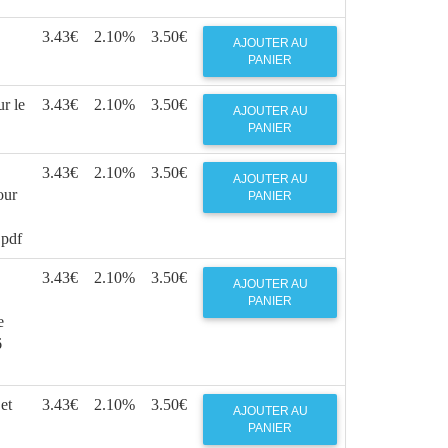
3.43€
2.10%
3.50€
AJOUTER AU
PANIER
r le
3.43€
2.10%
3.50€
AJOUTER AU
PANIER
3.43€
2.10%
3.50€
AJOUTER AU
our
PANIER
 pdf
3.43€
2.10%
3.50€
AJOUTER AU
PANIER
e
6
et
3.43€
2.10%
3.50€
AJOUTER AU
PANIER