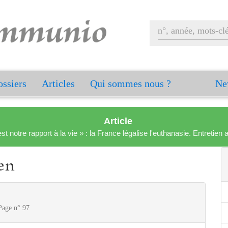
ssiers
Articles
Qui sommes nous ?
Ne
Article
est notre rapport à la vie » : la France légalise l'euthanasie. Entreti
ien
 Page n° 97