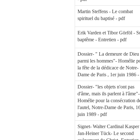
Martin Steffens - Le combat
spirituel du baptisé - pdf
Erik Varden et Tibor Görföl - Su
baptême - Entretien - pdf
Dossier- " La demeure de Dieu
parmi les hommes"- Homélie p
la fête de la dédicace de Notre-
Dame de Paris , 1er juin 1986 -
Dossier- "les objets n'ont pas
d'âme, mais ils parlent à l'âme"-
Homélie pour la consécration d
l'autel, Notre-Dame de Paris, 1
juin 1989 - pdf
Signet- Walter Cardinal Kasper 
Jan-Heiner Tück- Le second