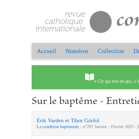
Accueil
Numéros
Collection
Do
« Ce qui est en jeu, c'
Sur le baptême - Entret
Erik Varden et Tibor Görfol
La condition baptismale
- n°297 Janvier - Février 2025 -