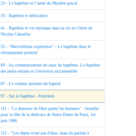
23 - Le baptême et l’unité du Mystère pascal
33 - Baptême et déification
41 - Baptême et vie mystique dans la vie en Christ de
Nicolas Cabasilas
55 - "Merveilleuse expérience" - Le baptême dans le
christianisme primitif
69 - Au commencement les eaux du baptême- Le baptême
des petits enfants et l'inversion sacramentelle
87 - Le combat spirituel du baptisé
97 - Sur le baptême - Entretien
111 - "La demeure de Dieu parmi les hommes" - homélie
pour la fête de la dédicace de Notre-Dame de Paris, 1er
juin 1986
115 - "Les objets n'ont pas d'âme, mais ils parlent à