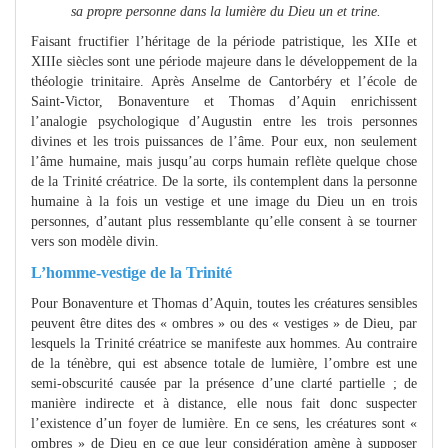
sa propre personne dans la lumière du Dieu un et trine.
Faisant fructifier l’héritage de la période patristique, les XIIe et
XIIIe siècles sont une période majeure dans le développement de la
théologie trinitaire. Après Anselme de Cantorbéry et l’école de
Saint-Victor, Bonaventure et Thomas d’Aquin enrichissent
l’analogie psychologique d’Augustin entre les trois personnes
divines et les trois puissances de l’âme. Pour eux, non seulement
l’âme humaine, mais jusqu’au corps humain reflète quelque chose
de la Trinité créatrice. De la sorte, ils contemplent dans la personne
humaine à la fois un vestige et une image du Dieu un en trois
personnes, d’autant plus ressemblante qu’elle consent à se tourner
vers son modèle divin.
L’homme-vestige de la Trinité
Pour Bonaventure et Thomas d’Aquin, toutes les créatures sensibles
peuvent être dites des « ombres » ou des « vestiges » de Dieu, par
lesquels la Trinité créatrice se manifeste aux hommes. Au contraire
de la ténèbre, qui est absence totale de lumière, l’ombre est une
semi-obscurité causée par la présence d’une clarté partielle ; de
manière indirecte et à distance, elle nous fait donc suspecter
l’existence d’un foyer de lumière. En ce sens, les créatures sont «
ombres » de Dieu en ce que leur considération amène à supposer