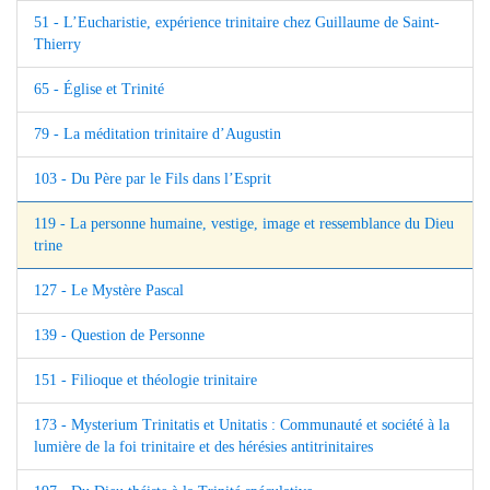
51 - L’Eucharistie, expérience trinitaire chez Guillaume de Saint-
Thierry
65 - Église et Trinité
79 - La méditation trinitaire d’Augustin
103 - Du Père par le Fils dans l’Esprit
119 - La personne humaine, vestige, image et ressemblance du Dieu
trine
127 - Le Mystère Pascal
139 - Question de Personne
151 - Filioque et théologie trinitaire
173 - Mysterium Trinitatis et Unitatis : Communauté et société à la
lumière de la foi trinitaire et des hérésies antitrinitaires