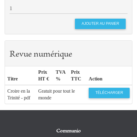
Revue numérique
Prix
TVA
Prix
Titre
HT €
%
TTC
Action
Croire en la
Gratuit pour tout le
TÉLÉCHARGER
Trinité - pdf
monde
Communio