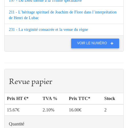
197 - Du Dieu théiste à la Trinité spéculative
211 - L’héritage spirituel de Joachim de Flore dans l’interprétation
de Henri de Lubac
231 - La virginité consacrée et la venue du règne
VOIR LE NUMÉRO
Revue papier
Prix HT €*
TVA %
Prix TTC*
Stock
15.67€
2.10%
16.00€
2
Quantité