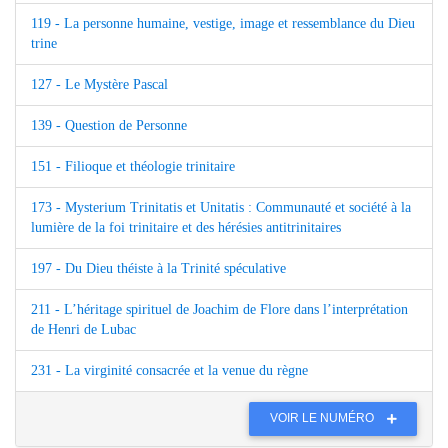
119 - La personne humaine, vestige, image et ressemblance du Dieu
trine
127 - Le Mystère Pascal
139 - Question de Personne
151 - Filioque et théologie trinitaire
173 - Mysterium Trinitatis et Unitatis : Communauté et société à la
lumière de la foi trinitaire et des hérésies antitrinitaires
197 - Du Dieu théiste à la Trinité spéculative
211 - L’héritage spirituel de Joachim de Flore dans l’interprétation
de Henri de Lubac
231 - La virginité consacrée et la venue du règne
VOIR LE NUMÉRO