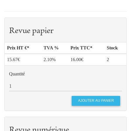
Revue papier
Prix HT €*
TVA %
Prix TTC*
Stock
15.67€
2.10%
16.00€
2
Quantité
Revue numérique