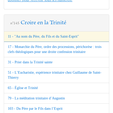
Croire en la Trinité
n°145
11 - "Au nom du Père, du Fils et du Saint-Esprit"
17 - Monarchie du Père, ordre des processions, périchorèse : trois
clefs théologiques pour une droite confession trinitaire
31 - Prier dans la Trinité sainte
51 - L’Eucharistie, expérience trinitaire chez Guillaume de Saint-
Thierry
65 - Église et Trinité
79 - La méditation trinitaire d’Augustin
103 - Du Père par le Fils dans l’Esprit