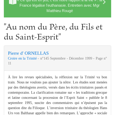
France légalise l'euthanasie. Entretien avec Mgr
Matthieu Rougé
"Au nom du Père, du Fils et
du Saint-Esprit"
Pierre d' ORNELLAS
Croire en la Trinité
- n°145 Septembre - Décembre 1999 - Page n°
11
À lire les revues spécialisées, la réflexion sur la Trinité va bon
train. Nous ne voulons pas ajouter la nôtre. Les études sont menées
par des théologiens avertis, versés dans les écrits trinitaires passés et
contemporains. La clarification romaine sur « les traditions grecque
et latine concernant la procession de l’Esprit Saint » publiée le 8
septembre 1995, suscite des commentaires qui n’épuisent pas la
question dite du Filioque. L’inversion trinitaire du théologien Hans
Urs von Balthasar appelle bien des remarques. L’approche « sociale