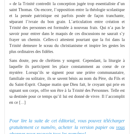
» de la Trinité contredit la conception jugée trop essentialiste d’un
saint Thomas. Ou encore, l’opposition entre la théologie scolastique
et la pensée patristique est parfois posée de façon tranchante,
séparant l’ivraie du bon grain. L’articulation entre création et
Trinité des personnes est formulée à nouveau frais. Qui n’a pas le
savoir pour entrer dans le maquis de ces discussions ne saurait s’y
frayer un chemin. Celles-ci attestent pourtant que la foi dans la
Trinité demeure le sceau du christianisme et inspire les gestes les
plus ordinaires des fidèles.
Sans doute, peu de chrétiens y songent. Cependant, la liturgie à
laquelle ils participent les place constamment au coeur de ce
mystère. Lorsqu’ils se signent pour une prière communautaire,
familiale ou solitaire, ils se savent bénis au nom du Père, du Fils et
du Saint-Esprit. Chaque matin que Dieu fait, le croyant qui prie en
signant son corps, offre son être à la Trinité des Personnes. Telle est
sa destinée pour ce temps qu’il lui est donné de vivre. Il l’accomplit
en ce [...]
Pour lire la suite de cet éditorial, vous pouvez télécharger
gratuitement ce numéro, acheter la version papier ou
vous
abonner pour recevoir tous les numéros!