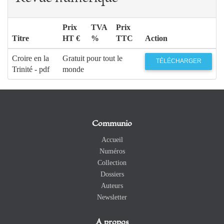
Prix
TVA
Prix
Titre
HT €
%
TTC
Action
Croire en la
Gratuit pour tout le
TÉLÉCHARGER
Trinité - pdf
monde
Communio
Accueil
Numéros
Collection
Dossiers
Auteurs
Newsletter
A propos