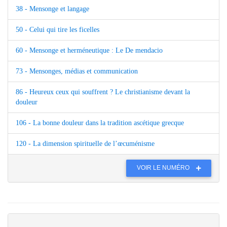
38 - Mensonge et langage
50 - Celui qui tire les ficelles
60 - Mensonge et herméneutique : Le De mendacio
73 - Mensonges, médias et communication
86 - Heureux ceux qui souffrent ? Le christianisme devant la
douleur
106 - La bonne douleur dans la tradition ascétique grecque
120 - La dimension spirituelle de l’œcuménisme
VOIR LE NUMÉRO