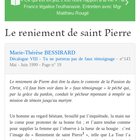
France légalise l'euthanasie. Entretien avec Mgr
Matthieu Rougé
Le reniement de saint Pierre
Marie-Thérèse BESSIRARD
Décalogue VIII - Tu ne porteras pas de faux témoignage
- n°143
Mai - Juin 1999 - Page n° 19
Le reniement de Pierre doit être lu dans le contexte de la Passion du
Christ, s'il faut bien voir dans le « faux témoignage » le péché qui,
par la grâce du pardon, conduit le pécheur repentant à remplir sa
mission de témoin jusqu'au martyre.
Un homme au regard hésitant, brouillé par l’inquiétude, la main sur
le coeur pour protester de sa bonne foi ; et l’autre tendue comme
pour supplier la femme qui l’observe à la lueur de sa bougie : c’est
1
l’image du « Reniement de saint Pierre
», telle que La Tour l’a