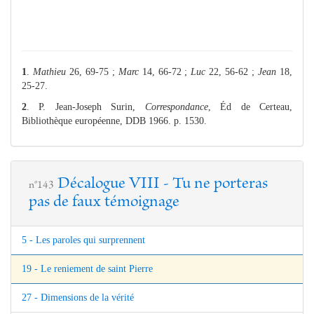
1
.
Mathieu
26, 69-75 ;
Marc
14, 66-72 ;
Luc
22, 56-62 ;
Jean
18,
25-27.
2
. P. Jean-Joseph Surin,
Correspondance
, Éd de Certeau,
Bibliothèque européenne, DDB 1966. p. 1530.
Décalogue VIII - Tu ne porteras
n°143
pas de faux témoignage
5 - Les paroles qui surprennent
19 - Le reniement de saint Pierre
27 - Dimensions de la vérité