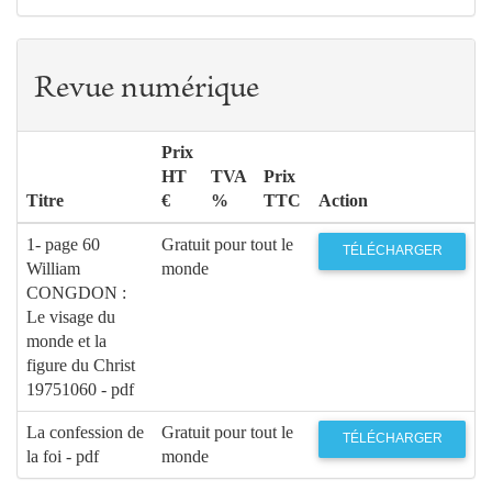
Revue numérique
Prix
HT
TVA
Prix
Titre
€
%
TTC
Action
1- page 60
Gratuit pour tout le
TÉLÉCHARGER
William
monde
CONGDON :
Le visage du
monde et la
figure du Christ
19751060 - pdf
La confession de
Gratuit pour tout le
TÉLÉCHARGER
la foi - pdf
monde