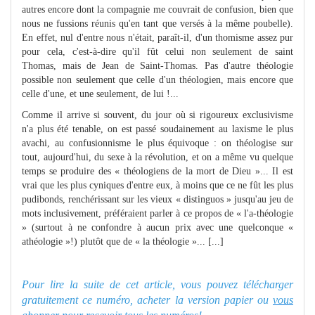
autres encore dont la compagnie me couvrait de confusion, bien que
nous ne fussions réunis qu'en tant que versés à la même poubelle).
En effet, nul d'entre nous n'était, paraît-il, d'un thomisme assez pur
pour cela, c'est-à-dire qu'il fût celui non seulement de saint
Thomas, mais de Jean de Saint-Thomas. Pas d'autre théologie
possible non seulement que celle d'un théologien, mais encore que
celle d'une, et une seulement, de lui !...
Comme il arrive si souvent, du jour où si rigoureux exclusivisme
n'a plus été tenable, on est passé soudainement au laxisme le plus
avachi, au confusionnisme le plus équivoque : on théologise sur
tout, aujourd'hui, du sexe à la révolution, et on a même vu quelque
temps se produire des « théologiens de la mort de Dieu »... Il est
vrai que les plus cyniques d'entre eux, à moins que ce ne fût les plus
pudibonds, renchérissant sur les vieux « distinguos » jusqu'au jeu de
mots inclusivement, préféraient parler à ce propos de « l'a-théologie
» (surtout à ne confondre à aucun prix avec une quelconque «
athéologie »!) plutôt que de « la théologie »... [...]
Pour lire la suite de cet article, vous pouvez télécharger
gratuitement ce numéro, acheter la version papier ou
vous