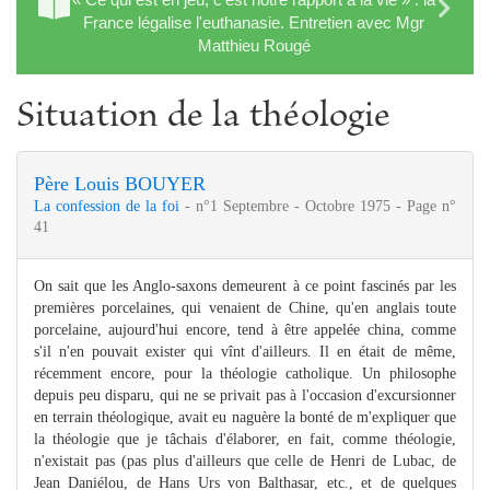
France légalise l'euthanasie. Entretien avec Mgr
Matthieu Rougé
Situation de la théologie
Père Louis BOUYER
La confession de la foi
- n°1 Septembre - Octobre 1975 - Page n°
41
On sait que les Anglo-saxons demeurent à ce point fascinés par les
premières porcelaines, qui venaient de Chine, qu'en anglais toute
porcelaine, aujourd'hui encore, tend à être appelée china, comme
s'il n'en pouvait exister qui vînt d'ailleurs. Il en était de même,
récemment encore, pour la théologie catholique. Un philosophe
depuis peu disparu, qui ne se privait pas à l'occasion d'excursionner
en terrain théologique, avait eu naguère la bonté de m'expliquer que
la théologie que je tâchais d'élaborer, en fait, comme théologie,
n'existait pas (pas plus d'ailleurs que celle de Henri de Lubac, de
Jean Daniélou, de Hans Urs von Balthasar, etc., et de quelques