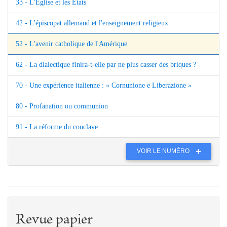
33 - L'Eglise et les Etats
42 - L'épiscopat allemand et l'enseignement religieux
52 - L'avenir catholique de l'Amérique
62 - La dialectique finira-t-elle par ne plus casser des briques ?
70 - Une expérience italienne : « Cornunione e Liberazione »
80 - Profanation ou communion
91 - La réforme du conclave
VOIR LE NUMÉRO
Revue papier