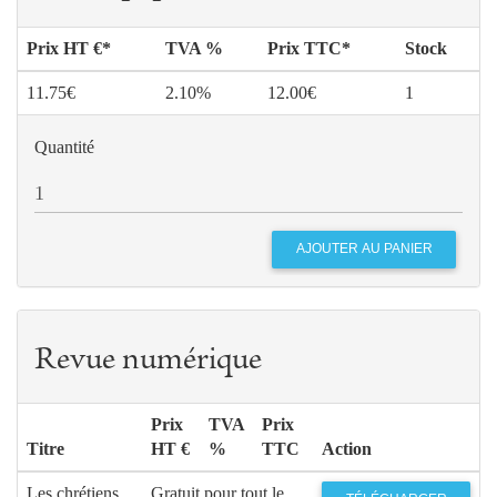
Prix HT €*
TVA %
Prix TTC*
Stock
11.75€
2.10%
12.00€
1
Quantité
Revue numérique
Prix
TVA
Prix
Titre
HT €
%
TTC
Action
Les chrétiens
Gratuit pour tout le