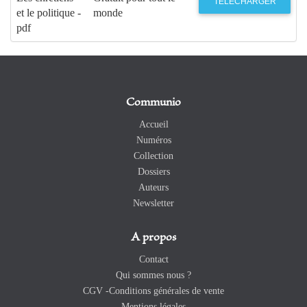
TÉLÉCHARGER
et le politique -
monde
pdf
Communio
Accueil
Numéros
Collection
Dossiers
Auteurs
Newsletter
A propos
Contact
Qui sommes nous ?
CGV -Conditions générales de vente
Mentions légales