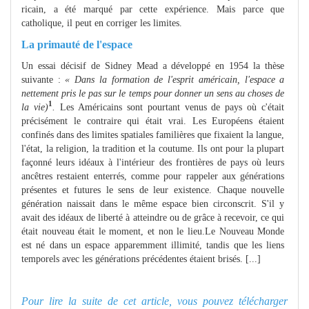
ricain, a été marqué par cette expérience. Mais parce que
catholique, il peut en corriger les limites.
La primauté de l'espace
Un essai décisif de Sidney Mead a développé en 1954 la thèse
suivante :
« Dans
la formation de l'esprit américain, l'espace a
nettement pris le pas sur le temps
pour donner un sens au choses de
1
la vie)
.
Les Américains sont pourtant venus de pays où c'était
précisément le contraire qui était vrai. Les Européens étaient
confinés dans des limites spatiales familières que fixaient la langue,
l'état, la religion, la tradition et la coutume. Ils ont pour la plupart
façonné leurs idéaux à l'intérieur des frontières de pays où leurs
ancêtres restaient enterrés, comme pour rappeler aux générations
présentes et futures le sens de leur existence. Chaque nouvelle
génération naissait dans le même espace bien circonscrit. S'il y
avait des idéaux de liberté à atteindre ou de grâce à recevoir, ce qui
était nouveau était le moment, et non le lieu.Le Nouveau Monde
est né dans un espace apparemment illimité, tandis que les liens
temporels avec les générations précédentes étaient brisés. [...]
Pour lire la suite de cet article, vous pouvez télécharger