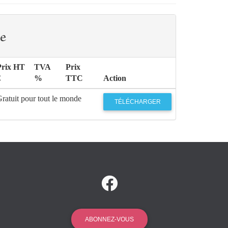
e
Prix HT
TVA
Prix
€
%
TTC
Action
ratuit pour tout le monde
TÉLÉCHARGER
ABONNEZ-VOUS