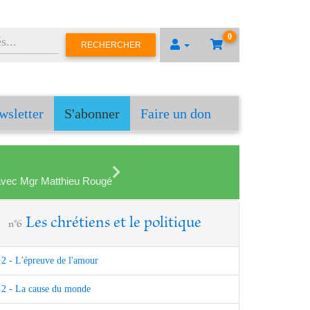
0
RECHERCHER
wsletter
S'abonner
Faire un don
en avec Mgr Matthieu Rougé
Les chrétiens et le politique
n°6
2 - L'épreuve de l'amour
2 - La cause du monde