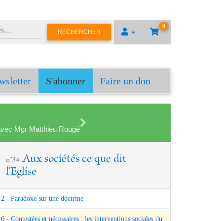
0
RECHERCHER
wsletter
S'abonner
Faire un don
en avec Mgr Matthieu Rougé
Aux sociétés ce que dit
n°34
l'Eglise
2 - Paradoxe sur une doctrine
6 - Contestées et nécessaires : les interventions sociales du