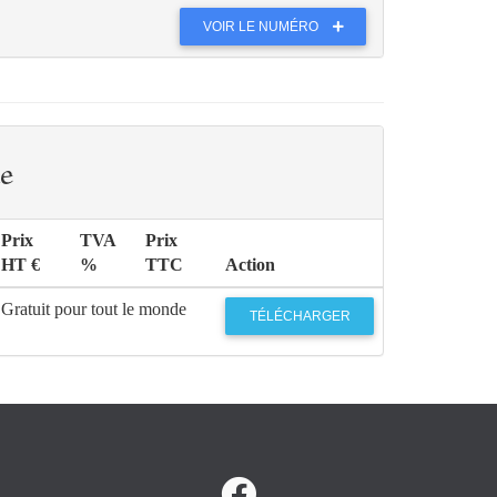
VOIR LE NUMÉRO
e
Prix
TVA
Prix
HT €
%
TTC
Action
Gratuit pour tout le monde
TÉLÉCHARGER