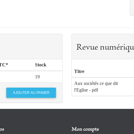
Revue numériqu
TTC*
Stock
Titre
19
Aux sociétés ce que dit
l'Eglise - pdf
os
Mon compte