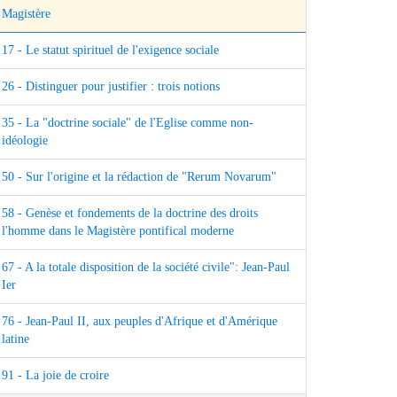
Magistère
17 - Le statut spirituel de l'exigence sociale
26 - Distinguer pour justifier : trois notions
35 - La "doctrine sociale" de l'Eglise comme non-
idéologie
50 - Sur l'origine et la rédaction de "Rerum Novarum"
58 - Genèse et fondements de la doctrine des droits
l'homme dans le Magistère pontifical moderne
67 - A la totale disposition de la société civile": Jean-Paul
Ier
76 - Jean-Paul II, aux peuples d'Afrique et d'Amérique
latine
91 - La joie de croire