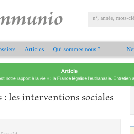
ssiers
Articles
Qui sommes nous ?
Ne
Article
est notre rapport à la vie » : la France légalise l'euthanasie. Entreti
 : les interventions sociales
- Page n° 6