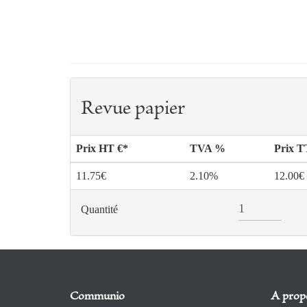
Revue papier
Prix HT €*
TVA %
Prix 
11.75€
2.10%
12.00€
Quantité
Communio
A prop