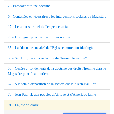
2 - Paradoxe sur une doctrine
6 - Contestées et nécessaires : les interventions sociales du Magistère
17 - Le statut spirituel de l'exigence sociale
26 - Distinguer pour justifier : trois notions
35 - La "doctrine sociale" de l'Eglise comme non-idéologie
50 - Sur l'origine et la rédaction de "Rerum Novarum"
58 - Genèse et fondements de la doctrine des droits l'homme dans le
Magistère pontifical moderne
67 - A la totale disposition de la société civile": Jean-Paul Ier
76 - Jean-Paul II, aux peuples d'Afrique et d'Amérique latine
91 - La joie de croire