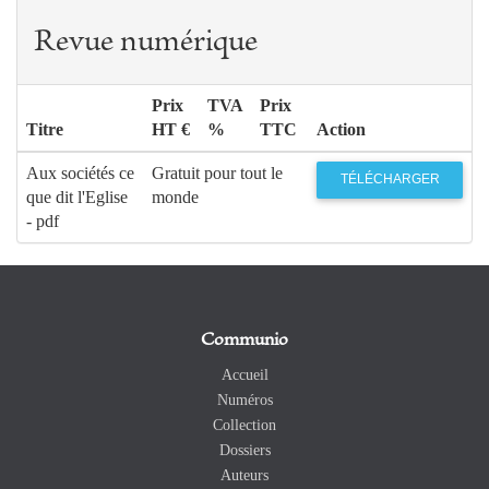
Revue numérique
Prix
TVA
Prix
Titre
HT €
%
TTC
Action
Aux sociétés ce
Gratuit pour tout le
TÉLÉCHARGER
que dit l'Eglise
monde
- pdf
Communio
Accueil
Numéros
Collection
Dossiers
Auteurs