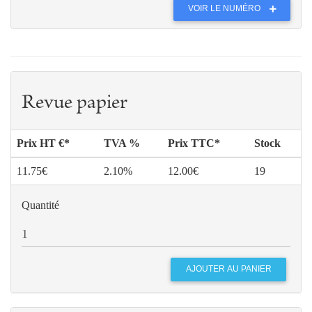
VOIR LE NUMÉRO
Revue papier
Prix HT €*
TVA %
Prix TTC*
Stock
11.75€
2.10%
12.00€
19
Quantité