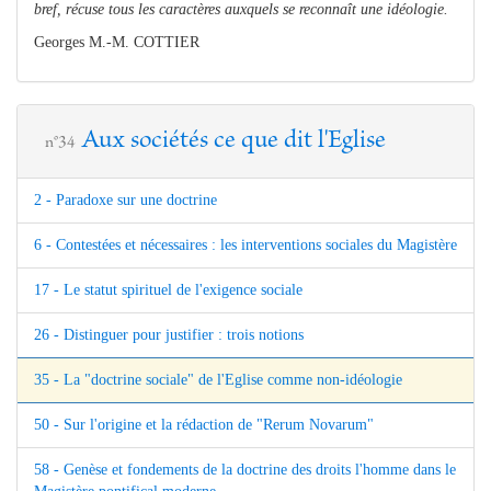
bref, récuse tous les caractères auxquels se reconnaît une idéologie.
Georges M.-M. COTTIER
Aux sociétés ce que dit l'Eglise
n°34
2 - Paradoxe sur une doctrine
6 - Contestées et nécessaires : les interventions sociales du Magistère
17 - Le statut spirituel de l'exigence sociale
26 - Distinguer pour justifier : trois notions
35 - La "doctrine sociale" de l'Eglise comme non-idéologie
50 - Sur l'origine et la rédaction de "Rerum Novarum"
58 - Genèse et fondements de la doctrine des droits l'homme dans le