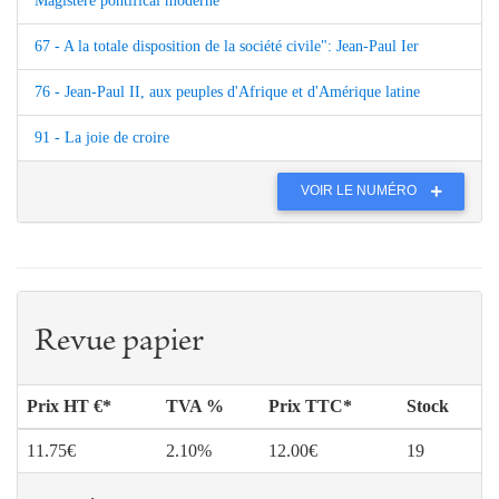
Magistère pontifical moderne
67 - A la totale disposition de la société civile": Jean-Paul Ier
76 - Jean-Paul II, aux peuples d'Afrique et d'Amérique latine
91 - La joie de croire
VOIR LE NUMÉRO
Revue papier
Prix HT €*
TVA %
Prix TTC*
Stock
11.75€
2.10%
12.00€
19