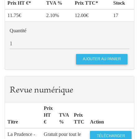
Prix HT €*
TVA %
Prix TTC*
Stock
11.75€
2.10%
12.00€
17
Quantité
Revue numérique
Prix
HT
TVA
Prix
Titre
€
%
TTC
Action
La Prudence -
Gratuit pour tout le
TÉLÉCHARGER