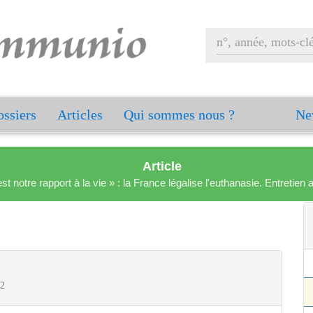
ssiers
Articles
Qui sommes nous ?
Ne
Article
est notre rapport à la vie » : la France légalise l'euthanasie. Entreti
 2