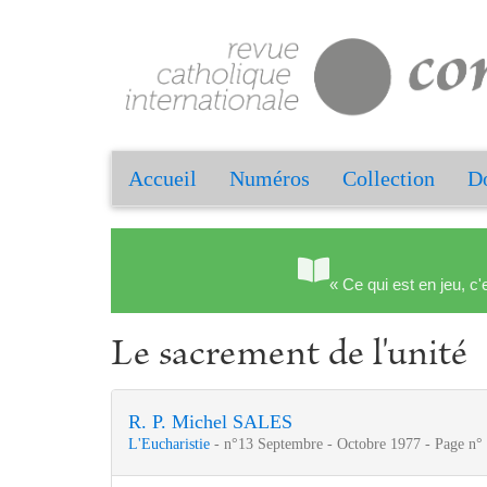
Accueil
Numéros
Collection
Do
« Ce qui est en jeu, c'
Le sacrement de l'unité
R. P. Michel SALES
L'Eucharistie
- n°13 Septembre - Octobre 1977 - Page n°