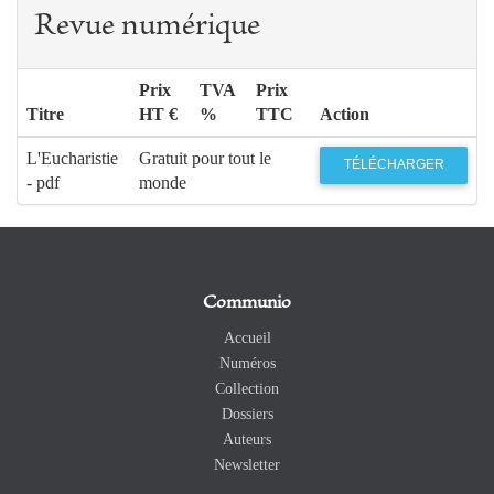
Revue numérique
Prix
TVA
Prix
Titre
HT €
%
TTC
Action
L'Eucharistie
Gratuit pour tout le
TÉLÉCHARGER
- pdf
monde
Communio
Accueil
Numéros
Collection
Dossiers
Auteurs
Newsletter