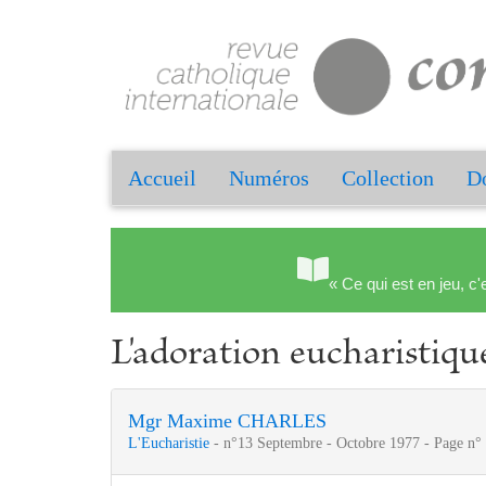
Accueil
Numéros
Collection
Do
« Ce qui est en jeu, c'
L'adoration eucharistiq
Mgr Maxime CHARLES
L'Eucharistie
- n°13 Septembre - Octobre 1977 - Page n°