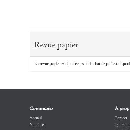
Revue papier
La revue papier est épuisée , seul l'achat de pdf est dispon
Communio
A prop
Accueil
Contact
Numéros
Qui somm