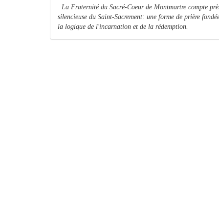
La Fraternité du Sacré-Coeur de Montmartre compte près d
silencieuse du Saint-Sacrement: une forme de prière fondée
la logique de l'incarnation et de la rédemption.