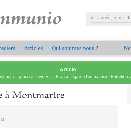
ssiers
Articles
Qui sommes nous ?
Ne
Article
est notre rapport à la vie » : la France légalise l'euthanasie. Entreti
ue à Montmartre
 73