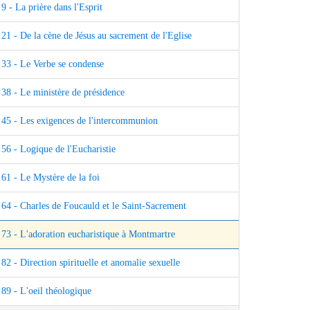
9 - La prière dans l'Esprit
21 - De la cène de Jésus au sacrement de l'Eglise
33 - Le Verbe se condense
38 - Le ministère de présidence
45 - Les exigences de l'intercommunion
56 - Logique de l'Eucharistie
61 - Le Mystère de la foi
64 - Charles de Foucauld et le Saint-Sacrement
73 - L'adoration eucharistique à Montmartre
82 - Direction spirituelle et anomalie sexuelle
89 - L'oeil théologique