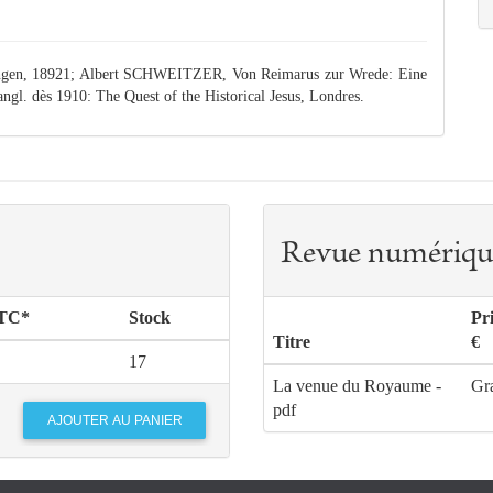
tingen, 18921; Albert SCHWEITZER, Von Reimarus zur Wrede: Eine
ngl. dès 1910: The Quest of the Historical Jesus, Londres.
Revue numériqu
TTC*
Stock
Pr
Titre
€
17
La venue du Royaume -
Gra
pdf