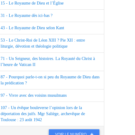
15 - Le Royaume de Dieu et l’Église
31 - Le Royaume dès ici-bas ?
43 - Le Royaume de Dieu selon Kant
53 - Le Christ-Roi de Léon XIII ? Pie XII : entre
liturgie, dévotion et théologie politique
71 - Un Seigneur, des histoires. La Royauté du Christ à
l’heure de Vatican II
87 - Pourquoi parle-t-on si peu du Royaume de Dieu dans
la prédication ?
97 - Vivre avec des voisins musulmans
107 - Un évêque bouleverse l’opinion lors de la
déportation des juifs. Mgr Saliège, archevêque de
Toulouse : 23 août 1942
VOIR LE NUMÉRO