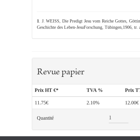
1
. J. WEISS, Die Predigt Jesu vom Reiche Gottes, Göt
Geschichte des Leben-JesuForschung, Tübingen,1906, tr. a
Revue papier
Prix HT €*
TVA %
Prix 
11.75€
2.10%
12.00€
Quantité