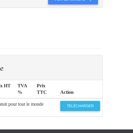
e
ix HT
TVA
Prix
%
TTC
Action
tuit pour tout le monde
TÉLÉCHARGER