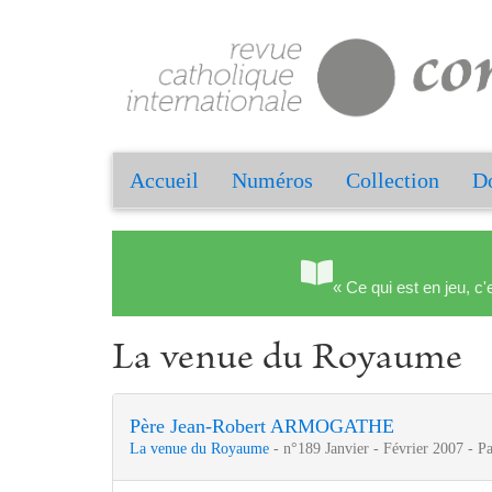
Accueil
Numéros
Collection
Do
« Ce qui est en jeu, c'
La venue du Royaume
Père Jean-Robert ARMOGATHE
La venue du Royaume
- n°189 Janvier - Février 2007 - P