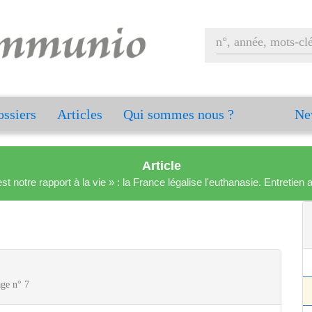
ssiers
Articles
Qui sommes nous ?
Ne
Article
est notre rapport à la vie » : la France légalise l'euthanasie. Entreti
age n° 7