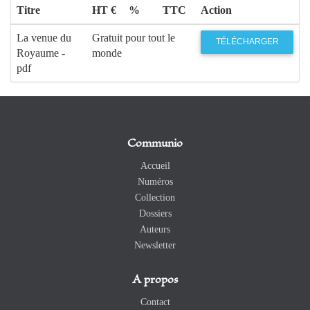
Titre
HT €
%
TTC
Action
La venue du
Gratuit pour tout le
TÉLÉCHARGER
Royaume -
monde
pdf
Communio
Accueil
Numéros
Collection
Dossiers
Auteurs
Newsletter
A propos
Contact