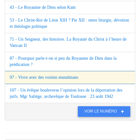
43 - Le Royaume de Dieu selon Kant
53 - Le Christ-Roi de Léon XIII ? Pie XII : entre liturgie, dévotion
et théologie politique
71 - Un Seigneur, des histoires. La Royauté du Christ à l’heure de
Vatican II
87 - Pourquoi parle-t-on si peu du Royaume de Dieu dans la
prédication ?
97 - Vivre avec des voisins musulmans
107 - Un évêque bouleverse l’opinion lors de la déportation des
juifs. Mgr Saliège, archevêque de Toulouse : 23 août 1942
VOIR LE NUMÉRO