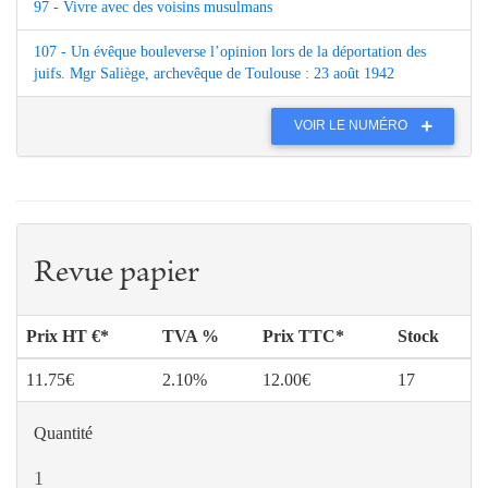
97 - Vivre avec des voisins musulmans
107 - Un évêque bouleverse l’opinion lors de la déportation des
juifs. Mgr Saliège, archevêque de Toulouse : 23 août 1942
VOIR LE NUMÉRO
Revue papier
Prix HT €*
TVA %
Prix TTC*
Stock
11.75€
2.10%
12.00€
17
Quantité