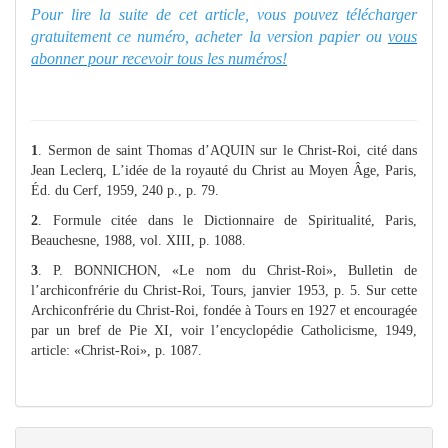
Pour lire la suite de cet article, vous pouvez télécharger
gratuitement ce numéro, acheter la version papier ou
vous
abonner pour recevoir tous les numéros!
1
. Sermon de saint Thomas d’AQUIN sur le Christ-Roi, cité dans
Jean Leclerq, L’idée de la royauté du Christ au Moyen Âge, Paris,
Éd. du Cerf, 1959, 240 p., p. 79.
2
. Formule citée dans le Dictionnaire de Spiritualité, Paris,
Beauchesne, 1988, vol. XIII, p. 1088.
3
. P. BONNICHON, «Le nom du Christ-Roi», Bulletin de
l’archiconfrérie du Christ-Roi, Tours, janvier 1953, p. 5. Sur cette
Archiconfrérie du Christ-Roi, fondée à Tours en 1927 et encouragée
par un bref de Pie XI, voir l’encyclopédie Catholicisme, 1949,
article: «Christ-Roi», p. 1087.