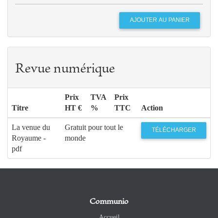
Revue numérique
Prix
TVA
Prix
Titre
HT €
%
TTC
Action
La venue du
Gratuit pour tout le
TÉLÉCHARGER
Royaume -
monde
pdf
Communio
Accueil