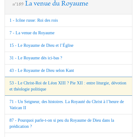
La venue du Royaume
n°189
1 - Icône russe: Roi des rois
7 - La venue du Royaume
15 - Le Royaume de Dieu et l’Église
31 - Le Royaume dès ici-bas ?
43 - Le Royaume de Dieu selon Kant
53 - Le Christ-Roi de Léon XIII ? Pie XII : entre liturgie, dévotion
et théologie politique
71 - Un Seigneur, des histoires. La Royauté du Christ à l’heure de
Vatican II
87 - Pourquoi parle-t-on si peu du Royaume de Dieu dans la
prédication ?