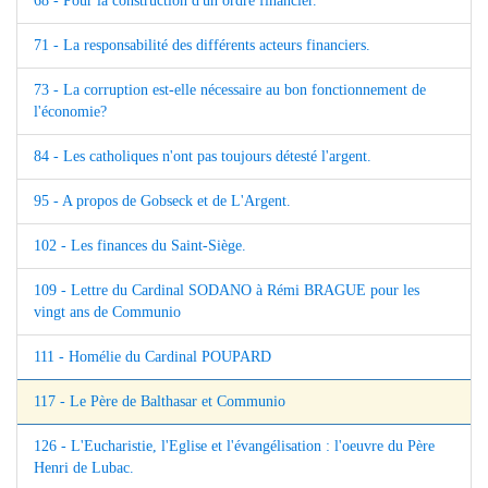
68 - Pour la construction d'un ordre financier.
71 - La responsabilité des différents acteurs financiers.
73 - La corruption est-elle nécessaire au bon fonctionnement de
l'économie?
84 - Les catholiques n'ont pas toujours détesté l'argent.
95 - A propos de Gobseck et de L'Argent.
102 - Les finances du Saint-Siège.
109 - Lettre du Cardinal SODANO à Rémi BRAGUE pour les
vingt ans de Communio
111 - Homélie du Cardinal POUPARD
117 - Le Père de Balthasar et Communio
126 - L'Eucharistie, l'Eglise et l'évangélisation : l'oeuvre du Père
Henri de Lubac.