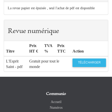
La revue papier est épuisée , seul l'achat de pdf est disponible
Revue numérique
Prix
TVA
Prix
Titre
HT €
%
TTC
Action
L'Esprit
Gratuit pour tout le
TÉLÉCHARGER
Saint - pdf
monde
Communio
Accueil
Numéros