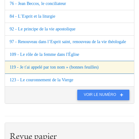
76 - Jean Beccos, le conciliateur
84 - L’Esprit et la liturgie
92 - Le principe de la vie apostolique
97 - Renouveau dans l’Esprit saint, renouveau de la vie théologale
109 - Le rôle de la femme dans l'Église
119 - Je t'ai appelé par ton nom » (bonnes feuilles)
123 - Le couronnement de la Vierge
VOIR LE NUMÉRO
Revue papier