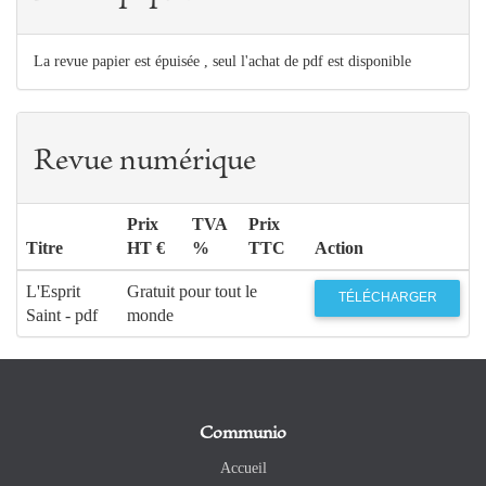
La revue papier est épuisée , seul l'achat de pdf est disponible
Revue numérique
Prix
TVA
Prix
Titre
HT €
%
TTC
Action
L'Esprit
Gratuit pour tout le
TÉLÉCHARGER
Saint - pdf
monde
Communio
Accueil