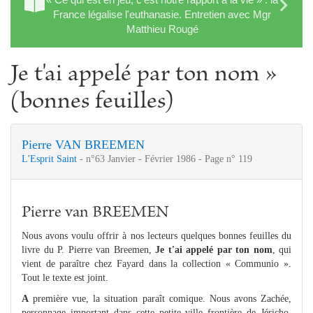
France légalise l'euthanasie. Entretien avec Mgr
Matthieu Rougé
Je t'ai appelé par ton nom »
(bonnes feuilles)
Pierre VAN BREEMEN
L'Esprit Saint
- n°63 Janvier - Février 1986 - Page n° 119
Pierre van BREEMEN
Nous avons voulu offrir à nos lecteurs quelques bonnes feuilles du
livre du P. Pierre van Breemen,
Je t'ai appelé par ton nom
, qui
vient de paraître chez Fayard dans la collection « Communio ».
Tout le texte est joint.
A
première vue, la situation paraît comique. Nous avons Zachée,
personnage important dans cette petite ville frontière de Jéricho,