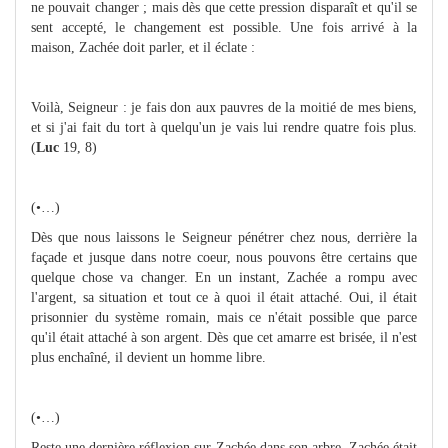
ne pouvait changer ; mais dès que cette pression disparaît et qu'il se
sent accepté, le changement est possible. Une fois arrivé à la
maison, Zachée doit parler, et il éclate :
Voilà, Seigneur : je fais don aux pauvres de la moitié de mes biens,
et si j'ai fait du tort à quelqu'un je vais lui rendre quatre fois plus.
(
Luc
19, 8)
(•…)
Dès que nous laissons le Seigneur pénétrer chez nous, derrière la
façade et jusque dans notre coeur, nous pouvons être certains que
quelque chose va changer. En un instant, Zachée a rompu avec
l'argent, sa situation et tout ce à quoi il était attaché. Oui, il était
prisonnier du système romain, mais ce n'était possible que parce
qu'il était attaché à son argent. Dès que cet amarre est brisée, il n'est
plus enchaîné, il devient un homme libre.
(•…)
Reste une dernière réflexion sur Zachée dans son arbre. Zachée était