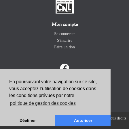
Mon compte
Se connecter
S'inscrire
Faire un don
En poursuivant votre navigation sur ce site,
vous acceptez l’utilisation de cookies dans
ABONNEZ-VOUS
les conditions prévues par notre
politique de gestion des cookies
Copyright 2026 Revue Catholique Internationale COMMUNIO. Tous droits
Décliner
Autoriser
réservés. |
Mentions Légales