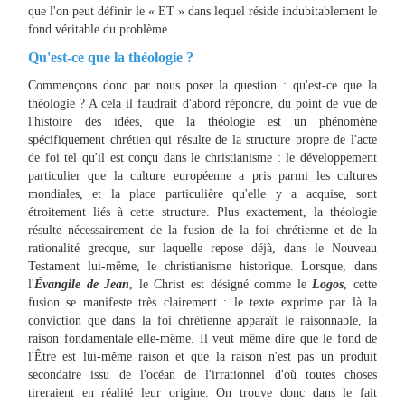
que l'on peut définir le « ET » dans lequel réside indubitablement le
fond véritable du problème.
Qu'est-ce que la théologie ?
Commençons donc par nous poser la question : qu'est-ce que la
théologie ? A cela il faudrait d'abord répondre, du point de vue de
l'histoire des idées, que la théologie est un phénomène
spécifiquement chrétien qui résulte de la structure propre de l'acte
de foi tel qu'il est conçu dans le christianisme : le développement
particulier que la culture européenne a pris parmi les cultures
mondiales, et la place particulière qu'elle y a acquise, sont
étroitement liés à cette structure. Plus exactement, la théologie
résulte nécessairement de la fusion de la foi chrétienne et de la
rationalité grecque, sur laquelle repose déjà, dans le Nouveau
Testament lui-même, le christianisme historique. Lorsque, dans
l'
Évangile de Jean
, le Christ est désigné comme le
Logos
, cette
fusion se manifeste très clairement : le texte exprime par là la
conviction que dans la foi chrétienne apparaît le raisonnable, la
raison fondamentale elle-même. Il veut même dire que le fond de
l'Être est lui-même raison et que la raison n'est pas un produit
secondaire issu de l'océan de l'irrationnel d'où toutes choses
tireraient en réalité leur origine. On trouve donc dans le fait