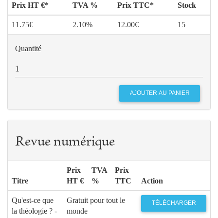
Prix HT €*
TVA %
Prix TTC*
Stock
11.75€
2.10%
12.00€
15
Quantité
Revue numérique
Prix
TVA
Prix
Titre
HT €
%
TTC
Action
Qu'est-ce que
Gratuit pour tout le
TÉLÉCHARGER
la théologie ? -
monde