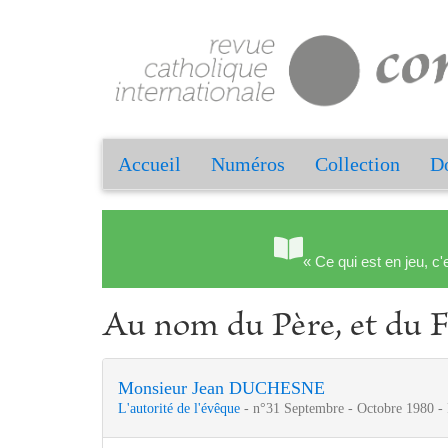
Accueil
Numéros
Collection
Do
« Ce qui est en jeu, c'
Au nom du Père, et du Fil
Monsieur Jean DUCHESNE
L'autorité de l'évêque
- n°31 Septembre - Octobre 1980 - 