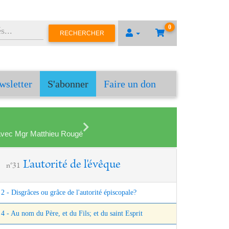
0
RECHERCHER
wsletter
S'abonner
Faire un don
en avec Mgr Matthieu Rougé
L'autorité de l'évêque
n°31
2 - Disgrâces ou grâce de l'autorité épiscopale?
4 - Au nom du Père, et du Fils; et du saint Esprit