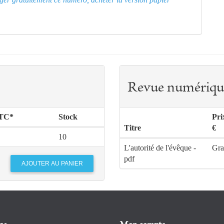
Revue numériqu
TTC*
Stock
Pri
Titre
€
10
L'autorité de l'évêque -
Gra
pdf