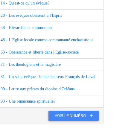
14 - Qu'est-ce qu'un évêque?
28 - Les évêques obéissent à l'Esprit
38 - Hiérarchie et communion
48 - L'Eglise locale comme communauté eucharistique
63 - Obéissance et liberté dans l'Eglise-société
71 - Les théologiens et le magistère
81 - Un saint évêque : le bienheureux François de Laval
90 - Lettre aux prêtres du diocèse d'Orléans
93 - Une renaissance spirituelle?
VOIR LE NUMÉRO