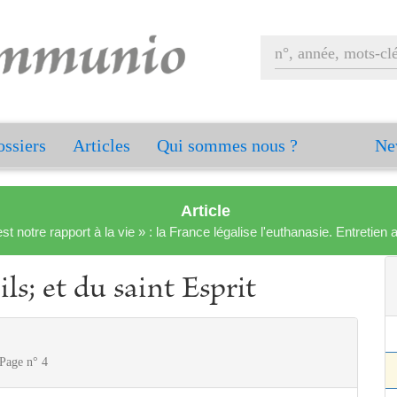
ssiers
Articles
Qui sommes nous ?
Ne
Article
est notre rapport à la vie » : la France légalise l'euthanasie. Entreti
s; et du saint Esprit
Page n° 4