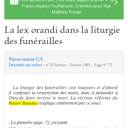
France légalise l'euthanasie. Entretien avec Mgr
Matthieu Rougé
La lex orandi dans la liturgie
des funérailles
Pierre-marie GY
Descendu aux enfers
- n°33 Janvier - Février 1981 - Page n° 72
La liturgie des funérailles vise toujours et d'abord
à
confesser la résurrection des morts, donc à demander à
Dieu
de faire revivre le mort. La récente réfor
me
du
s'explique entière
me
nt par ce souci.
Rituel
Romain
La première page, 72, est jointe.