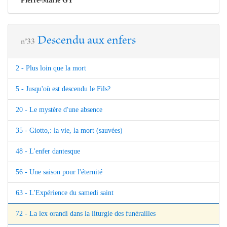
Pierre-Marie GY
Descendu aux enfers
n°33
2 - Plus loin que la mort
5 - Jusqu'où est descendu le Fils?
20 - Le mystère d'une absence
35 - Giotto,: la vie, la mort (sauvées)
48 - L'enfer dantesque
56 - Une saison pour l'éternité
63 - L'Expérience du samedi saint
72 - La lex orandi dans la liturgie des funérailles