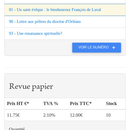
81 - Un saint évêque : le bienheureux François de Laval
90 - Lettre aux prêtres du diocèse d'Orléans
93 - Une renaissance spirituelle?
VOIR LE NUMÉRO
Revue papier
Prix HT €*
TVA %
Prix TTC*
Stock
11.75€
2.10%
12.00€
10
Quantité