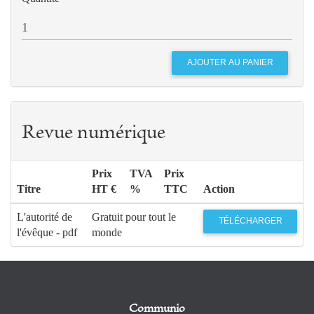
Revue numérique
Prix
TVA
Prix
Titre
HT €
%
TTC
Action
L'autorité de
Gratuit pour tout le
TÉLÉCHARGER
l'évêque - pdf
monde
Communio