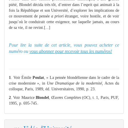
piété, Blondel décida très tôt, d’entrer dans l’esprit qui animait à la
fois la République et son Université, d’explorer les implications de
ce mouvement de pensée
a priori
étranger, voire hostile, et de voir
jusqu’où le conduirait cette exigence, sur laquelle jamais, au cours
de sa vie, il ne revint.[...]
Pour lire la suite de cet article, vous pouvez acheter ce
numéro ou
vous abonner pour recevoir tous les numéros!
1
. Voir Émile
Poulat
, « La pensée blondélienne dans le cadre de la
crise moderniste », in
Une Dramatique de la modernité,
Actes du
colloque, Paris, 1989, éd. Universitaires, 1990, p. 23.
2
. Voir Maurice
Blondel
,
Œuvres Complètes
(
OC
), t. 1, Paris, PUF,
1995, p. 695-745.