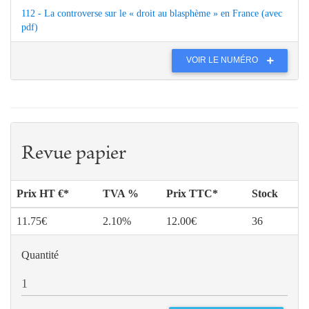
112 - La controverse sur le « droit au blasphème » en France (avec
pdf)
VOIR LE NUMÉRO
Revue papier
Prix HT €*
TVA %
Prix TTC*
Stock
11.75€
2.10%
12.00€
36
Quantité