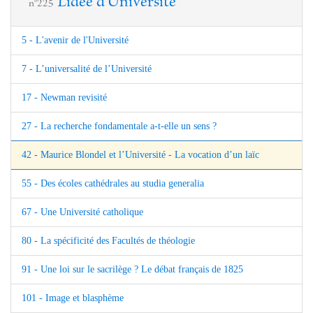
L'idée d'Université
n°225
5 - L'avenir de l'Université
7 - L’universalité de l’Université
17 - Newman revisité
27 - La recherche fondamentale a-t-elle un sens ?
42 - Maurice Blondel et l’Université - La vocation d’un laïc
55 - Des écoles cathédrales au studia generalia
67 - Une Université catholique
80 - La spécificité des Facultés de théologie
91 - Une loi sur le sacrilège ? Le débat français de 1825
101 - Image et blasphème