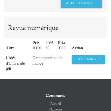
Revue numérique
Prix
TVA
Prix
Titre
HT €
%
TTC
Action
L'idée
Gratuit pour tout le
TÉLÉCHARGER
d'Université -
monde
pdf
Communio
Accueil
Numéros