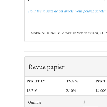
Pour lire la suite de cet article, vous pouvez achet
1
Madeleine Delbrêl,
Ville marxiste terre de mission
, OC X
Revue papier
Prix HT €*
TVA %
Prix 
13.71€
2.10%
14.00€
Quantité