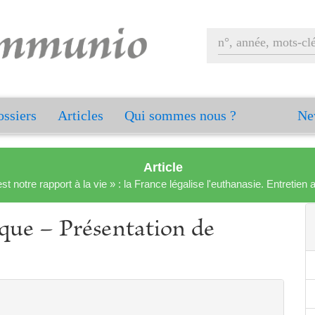
ssiers
Articles
Qui sommes nous ?
Ne
Article
est notre rapport à la vie » : la France légalise l'euthanasie. Entreti
lique – Présentation de