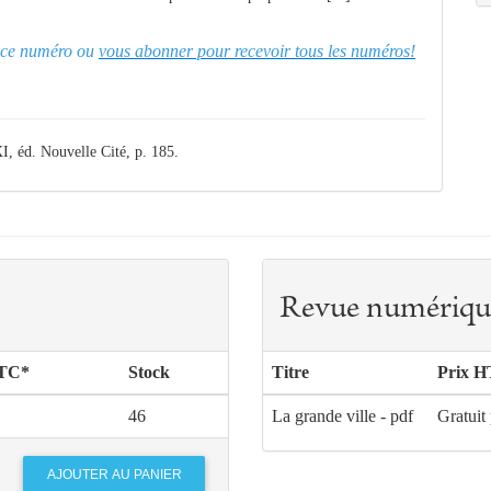
er ce numéro ou
vous abonner pour recevoir tous les numéros!
I, éd. Nouvelle Cité, p. 185.
Revue numériqu
TTC*
Stock
Titre
Prix H
46
La grande ville - pdf
Gratuit