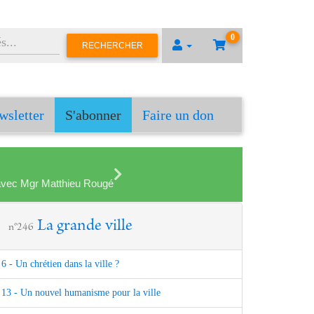
0
RECHERCHER
wsletter
S'abonner
Faire un don
en avec Mgr Matthieu Rougé
La grande ville
n°246
6 - Un chrétien dans la ville ?
13 - Un nouvel humanisme pour la ville