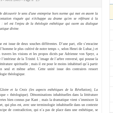
de découvrir le sens d'une entreprise hors norme qui met en œuvre la
frontation risquée qui n'échappe au drame qu'en se référant à la
 : tel est l'enjeu de la théologie esthétique qui ouvre au dialogue
atique divine.
est issue de deux souches différentes. D’une part, elle s’enracine
re l’homme le plus cultivé de notre temps », selon Henri de Lubac,) et
à travers les visions et les propos dictés par Adrienne von Speyr, a
 l’intérieur de la Trinité. L’image de l’arbre renversé, qui pousse la
 littérature spirituelle ; mais il est pour le moins inhabituel qu’à partir
un seul et même arbre. Cette unité issue des contraires ressort
logie théologique.
Gloire et la Croix (les aspects esthétiques de la Révélation), La
que » théologique). Dénominations inhabituelles dans la littérature
certes bien connus par Kant ; mais la dramatique vient s’immiscer là
et, qui plus est, avec une terminologie inhabituelle dans un contexte
incipe de contradiction, qui n’a pas de place dans une esthétique, se