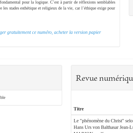
t fondamental pour la logique. C’est à partir de réflexions semblables
 les stades esthétique et religieux de la vie, car l’éthique exige pour
arger gratuitement ce numéro, acheter la version papier
Revue numériqu
ible
Titre
Le "phénomène du Christ" sel
Hans Urs von Balthasar Jean-L