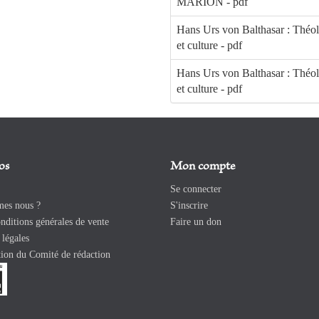
MARION - pdf
Hans Urs von Balthasar : Théo
et culture - pdf
Hans Urs von Balthasar : Théo
et culture - pdf
os
Mon compte
Se connecter
es nous ?
S'inscrire
ditions générales de vente
Faire un don
légales
ion du Comité de rédaction