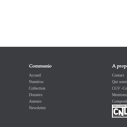
Communio
A prop
Accueil
Contact
Numéros
Qui somm
Collection
CGV -Con
Dossiers
Mentions 
Auteurs
Composit
Newsletter