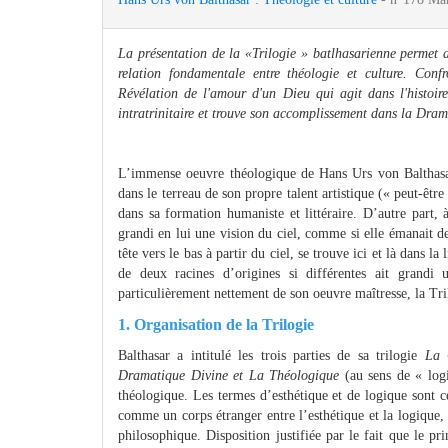
La présentation de la «Trilogie » batlhasarienne permet 
relation fondamentale entre théologie et culture. Con
Révélation de l'amour d'un Dieu qui agit dans l'histoire
intratrinitaire et trouve son accomplissement dans la Dram
L’immense oeuvre théologique de Hans Urs von Balthasar 
dans le terreau de son propre talent artistique (« peut-êt
dans sa formation humaniste et littéraire. D’autre part, 
grandi en lui une vision du ciel, comme si elle émanait de
tête vers le bas à partir du ciel, se trouve ici et là dans la
de deux racines d’origines si différentes ait grandi 
particulièrement nettement de son oeuvre maîtresse, la Tri
1. Organisation de la Trilogie
Balthasar a intitulé les trois parties de sa trilogie
La 
Dramatique Divine et La Théologique
(au sens de « logi
théologique. Les termes d’esthétique et de logique sont 
comme un corps étranger entre l’esthétique et la logique, 
philosophique. Disposition justifiée par le fait que le pr