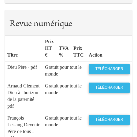
Revue numérique
Prix
HT
TVA
Prix
Titre
€
%
TTC
Action
Dieu Père - pdf
Gratuit pour tout le
TÉLÉCHARGER
monde
Arnaud Clément
Gratuit pour tout le
TÉLÉCHARGER
Dieu à l'horizon
monde
de la paternité -
pdf
François
Gratuit pour tout le
TÉLÉCHARGER
Lestang Devenir
monde
Père de tous -