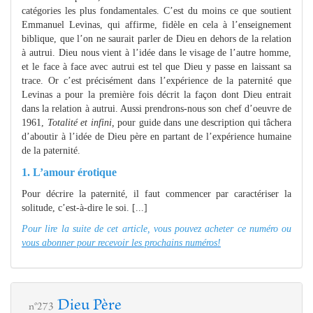
catégories les plus fondamentales. C’est du moins ce que soutient
Emmanuel Levinas, qui affirme, fidèle en cela à l’enseignement
biblique, que l’on ne saurait parler de Dieu en dehors de la relation
à autrui. Dieu nous vient à l’idée dans le visage de l’autre homme,
et le face à face avec autrui est tel que Dieu y passe en laissant sa
trace. Or c’est précisément dans l’expérience de la paternité que
Levinas a pour la première fois décrit la façon dont Dieu entrait
dans la relation à autrui. Aussi prendrons-nous son chef d’oeuvre de
1961,
Totalité et infini,
pour guide dans une description qui tâchera
d’aboutir à l’idée de Dieu père en partant de l’expérience humaine
de la paternité.
1. L’amour érotique
Pour décrire la paternité, il faut commencer par caractériser la
solitude, c’est-à-dire le soi. [...]
Pour lire la suite de cet article, vous pouvez acheter ce numéro ou
vous abonner pour recevoir les prochains numéros!
Dieu Père
n°273