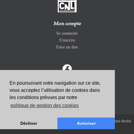
Mon compte
Se connecter
S'inscrire
Faire un don
En poursuivant votre navigation sur ce site,
vous acceptez l’utilisation de cookies dans
ABONNEZ-VOUS
les conditions prévues par notre
politique de gestion des cookies
Copyright 2026 Revue Catholique Internationale COMMUNIO. Tous droits
Décliner
Autoriser
réservés. |
Mentions Légales