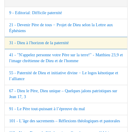
9 - Editorial: Difficile paternité
21 - Devenir Père de tous − Projet de Dieu selon la Lettre aux
Éphésiens
31 - Dieu à l'horizon de la paternité
41 - "N'appelez personne votre Père sur la terre!" - Matthieu 23,9 et
l'image chrétienne de Dieu et de l'homme
55 - Paternité de Dieu et initiative divine − Le logos kénotique et
l’alliance
67 - Dieu le Père, Dieu unique – Quelques jalons patristiques sur
Jean 17, 3
91 - Le Père tout-puissant à l’épreuve du mal
101 - L’âge des sacrements – Réflexions théologiques et pastorales