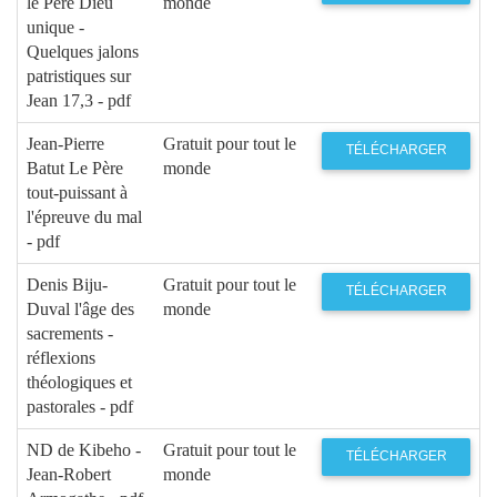
le Père Dieu
monde
unique -
Quelques jalons
patristiques sur
Jean 17,3 - pdf
Jean-Pierre
Gratuit pour tout le
TÉLÉCHARGER
Batut Le Père
monde
tout-puissant à
l'épreuve du mal
- pdf
Denis Biju-
Gratuit pour tout le
TÉLÉCHARGER
Duval l'âge des
monde
sacrements -
réflexions
théologiques et
pastorales - pdf
ND de Kibeho -
Gratuit pour tout le
TÉLÉCHARGER
Jean-Robert
monde