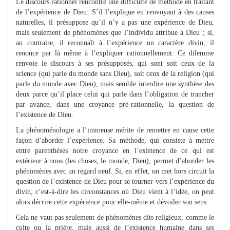
Le discours rationnel rencontre une difficulté de méthode en traitant
de l’expérience de Dieu. S’il l’explique en renvoyant à des causes
naturelles, il présuppose qu’il n’y a pas une expérience de Dieu,
mais seulement de phénomènes que l’individu attribue à Dieu ; si,
au contraire, il reconnaît à l’expérience un caractère divin, il
renonce par là même à l’expliquer rationnellement. Ce dilemme
renvoie le discours à ses présupposés, qui sont soit ceux de la
science (qui parle du monde sans Dieu), soit ceux de la religion (qui
parle du monde avec Dieu), mais semble interdire une synthèse des
deux parce qu’il place celui qui parle dans l’obligation de trancher
par avance, dans une croyance pré-rationnelle, la question de
l’existence de Dieu.
La phénoménologie a l’immense mérite de remettre en cause cette
façon d’aborder l’expérience. Sa méthode, qui consiste à mettre
entre parenthèses notre croyance en l’existence de ce qui est
extérieur à nous (les choses, le monde, Dieu), permet d’aborder les
phénomènes avec un regard neuf. Si, en effet, on met hors circuit la
question de l’existence de Dieu pour se tourner vers l’expérience du
divin, c’est-à-dire les circonstances où Dieu vient à l’idée, on peut
alors décrire cette expérience pour elle-même et dévoiler son sens.
Cela ne vaut pas seulement de phénomènes dits religieux, comme le
culte ou la prière, mais aussi de l’existence humaine dans ses