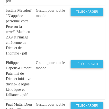
pdf
Justina Metzdorf
Gratuit pour tout le
TÉLÉCHARGER
"N'appelez
monde
personne votre
Père sur la
terre!" Matthieu
23,9 et l'image
chrétienne de
Dieu et de
l'homme - pdf
Philippe
Gratuit pour tout le
TÉLÉCHARGER
Capelle-Dumont
monde
Paternité de
Dieu et initiative
divine- le logos
kénotique et
l'alliance - pdf
Paul Mattei Dieu
Gratuit pour tout le
TÉLÉCHARGER