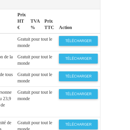
Prix
HT
TVA
Prix
€
%
TTC
Action
Gratuit pour tout le
TÉLÉCHARGER
monde
n de la
Gratuit pour tout le
TÉLÉCHARGER
monde
de tous
Gratuit pour tout le
TÉLÉCHARGER
monde
rsonne
Gratuit pour tout le
TÉLÉCHARGER
eu 23,9
monde
 de
ité de
Gratuit pour tout le
TÉLÉCHARGER
s
monde