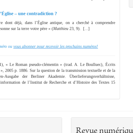
l’Église – une contradiction ?
e dont déjà, dans l’Église antique, on a cherché à comprendre
nne sur la terre votre père » (
Matthieu
23, 9). [...]
numéro ou
vous abonner pour recevoir les prochains numéros!
1), « Le Roman pseudo-clémentin » (trad. A. Le Boulluec), Écrits
 », 2005 p. 1886. Sur la question de la transmission textuelle et de la
-Ausgabe der Berliner Akademie. Überlieferungsverhältnisse,
’information de l’Institut de Recherche et d’Histoire des Textes 15
Revue numériqu