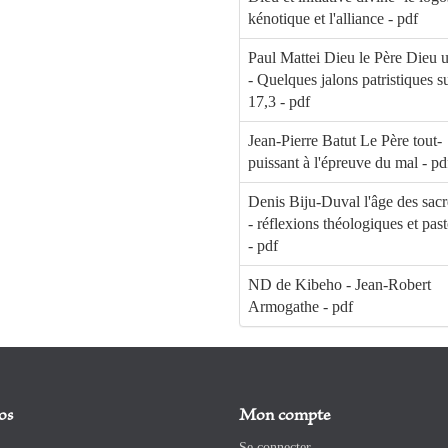
kénotique et l'alliance - pdf
Paul Mattei Dieu le Père Dieu 
- Quelques jalons patristiques s
17,3 - pdf
Jean-Pierre Batut Le Père tout-
puissant à l'épreuve du mal - pd
Denis Biju-Duval l'âge des sac
- réflexions théologiques et past
- pdf
ND de Kibeho - Jean-Robert
Armogathe - pdf
os
Mon compte
Se connecter