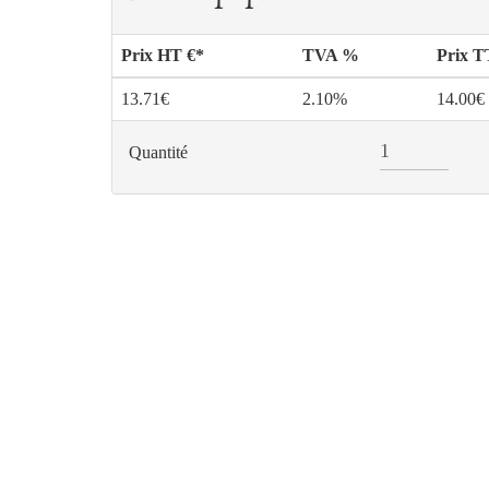
Prix HT €*
TVA %
Prix 
13.71€
2.10%
14.00€
Quantité