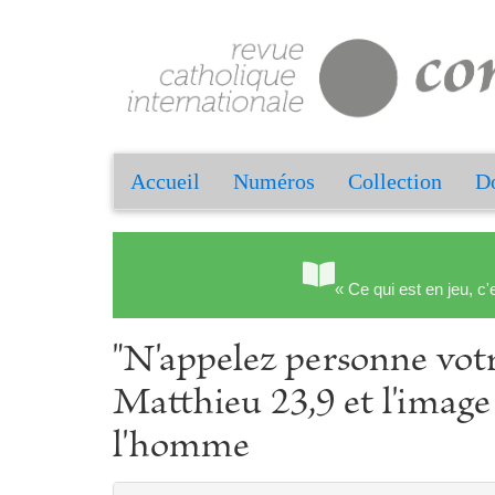
Accueil
Numéros
Collection
Do
« Ce qui est en jeu, c'
"N'appelez personne votre
Matthieu 23,9 et l'image
l'homme