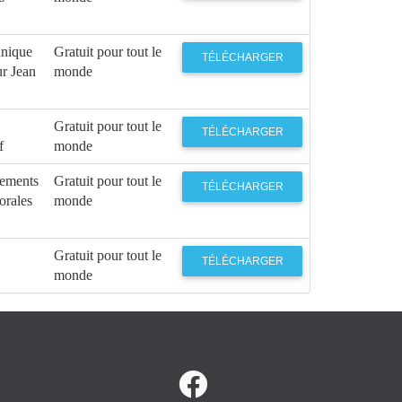
unique
Gratuit pour tout le
TÉLÉCHARGER
ur Jean
monde
Gratuit pour tout le
TÉLÉCHARGER
f
monde
rements
Gratuit pour tout le
TÉLÉCHARGER
orales
monde
Gratuit pour tout le
TÉLÉCHARGER
monde