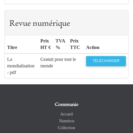
Revue numérique
Prix
TVA
Prix
Titre
HT €
%
TTC
Action
La
Gratuit pour tout le
TÉLÉCHARGER
mondialisation
monde
- pdf
Communio
Accueil
Numéros
Collection