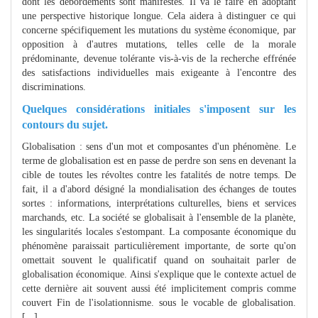
dont les débordements sont manifestes. Il va le faire en adoptant
une perspective historique longue. Cela aidera à distinguer ce qui
concerne spécifiquement les mutations du système économique, par
opposition à d'autres mutations, telles celle de la morale
prédominante, devenue tolérante vis-à-vis de la recherche effrénée
des satisfactions individuelles mais exigeante à l'encontre des
discriminations.
Quelques considérations initiales s'imposent sur les
contours du sujet.
Globalisation : sens d'un mot et composantes d'un phénomène. Le
terme de globalisation est en passe de perdre son sens en devenant la
cible de toutes les révoltes contre les fatalités de notre temps. De
fait, il a d'abord désigné la mondialisation des échanges de toutes
sortes : informations, interprétations culturelles, biens et services
marchands, etc. La société se globalisait à l'ensemble de la planète,
les singularités locales s'estompant. La composante économique du
phénomène paraissait particulièrement importante, de sorte qu'on
omettait souvent le qualificatif quand on souhaitait parler de
globalisation économique. Ainsi s'explique que le contexte actuel de
cette dernière ait souvent aussi été implicitement compris comme
couvert Fin de l'isolationnisme. sous le vocable de globalisation.
[...]